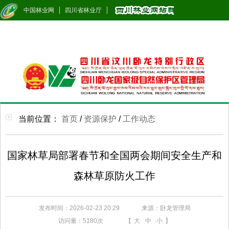
中国林业网
四川省林业厅
当前位置：
首页
/
资源保护
/
工作动态
国家林草局部署春节和全国两会期间安全生产和
森林草原防火工作
发布时间：2026-02-23 20:29
来源：卧龙管理局
访问量：
5180次
【
大
中
小
】