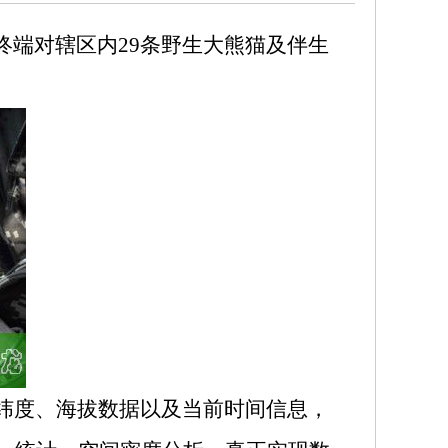
终端对辖区内
29
条野生大熊猫及伴生
纬度、海拔数据以及当前时间信息，