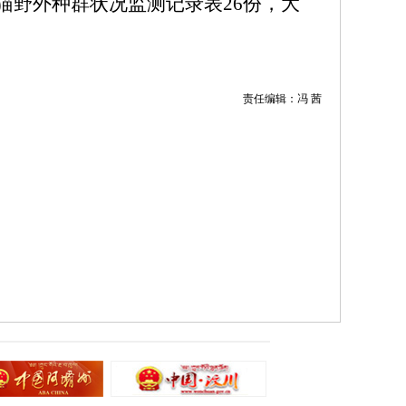
猫野外种群状况监测记录表
26
份，大
责任编辑：冯 茜