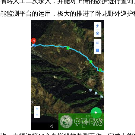
，省略人工二次录入，并能对上传的数据进行查询
智能监测平台的运用，极大的推进了卧龙野外巡护