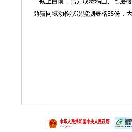
截止目前，已完成老鸦山、七层楼
熊猫同域动物状况监测表格
55
份，