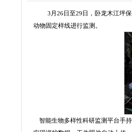
3
月
26
日至
29
日，卧龙木江坪保
动物固定样线进行监测。
智能生物多样性科研监测平台手持