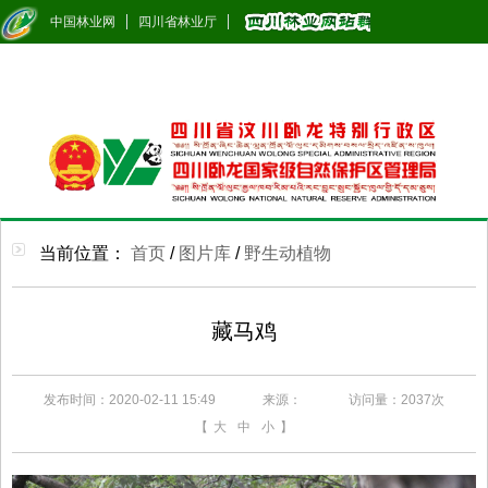
中国林业网
四川省林业厅
当前位置：
首页
/
图片库
/
野生动植物
藏马鸡
发布时间：2020-02-11 15:49
来源：
访问量：
2037次
【
大
中
小
】