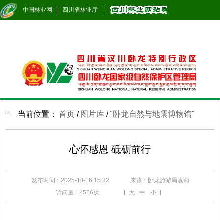
中国林业网
四川省林业厅
当前位置：
首页
/
图片库
/
"卧龙自然与地震博物馆"
心怀感恩 砥砺前行
发布时间：2025-10-16 15:32
来源：卧龙旅游局袁莉
访问量：
4526次
【
大
中
小
】