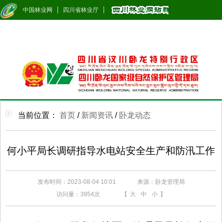
中国林业网
四川省林业厅
当前位置：
首页
/
新闻资讯
/
卧龙动态
何小平局长调研指导水电站安全生产和防汛工作
发布时间：2023-08-04 10:01
来源：卧龙管理局
访问量：
3954次
【
大
中
小
】