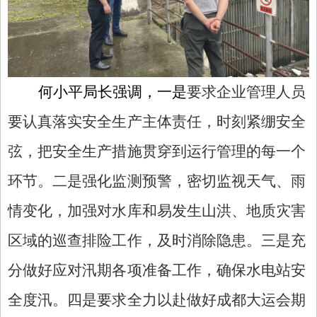
何小平局长强调，一是
要求企业管理人员
要认真落实安全生产主体责任，
时刻紧绷安全
弦，把安全生产措施贯穿到运行管理的每一个
环节。二是
强化监测预警，密切监视天气、雨
情变化，加强对水库和易发生山洪、地质灾害
区域的巡查排险工作，及时消除隐患
。三是充
分做好应对汛期各项准备工作，确保水电站安
全度汛。四是要求全力以赴做好成都大运会期