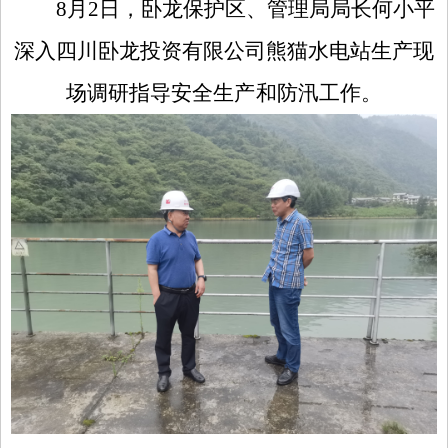
8
月
2
日，卧龙保护区、管理局局长何小平
深入四川卧龙投资有限公司熊猫水电站生产现
场
调研指导安全生产和防汛工作。