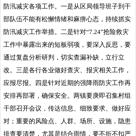
防汛减灾各项工作。一是从区局领导班子到干
部队伍不能有松懈情绪和麻痹心态，持续抓实
防汛减灾工作举措。二是针对
“7.24”抢险救灾
工作中暴露出来的短板弱项，要深入反思，要
通过复盘分析研判，切实查漏补缺，立行立
改。三是各行各业做好查灾、报灾相关工作，
应报尽报。四是针对近期的强降雨防灾工作再
安排再部署，确保安全。两镇要庚即召集村组
干部召开会议，传达信息、细致要求、做好应
对；重要的风险点、人群、场所、设施，隐患
排查要清楚，尤其是结合雨情，要不折不扣严