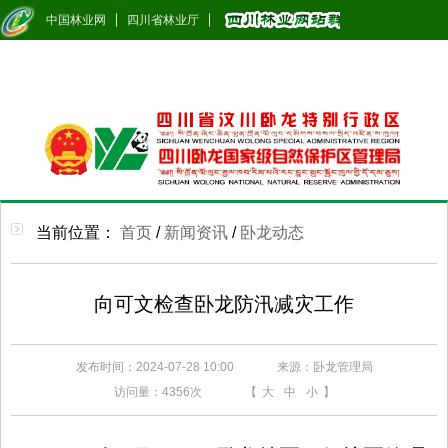
中国林业网
四川省林业厅
当前位置：
首页
/
新闻资讯
/
卧龙动态
向可文检查卧龙防汛减灾工作
发布时间：2024-07-28 10:00
来源：卧龙管理局
访问量：
4356次
【
大
中
小
】