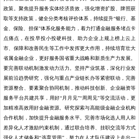
政策。聚焦提升服务实体经济质效，强化增资扩股、牌照获
取等支持政策，健全分类考核评价体系，持续提升“银行、基
金、保险、担保”体系化服务能力，着力打通金融服务堵点卡
点痛点，在投早投小投硬科技、助力企业上规上榜上云上
市、保障和改善民生等工作中发挥更大作用，持续培育壮大
省属金融企业，更好服务国省重大战略和新质生产力发展。
要完善联动机制激发动力活力。坚持产业筑基，深化行业发
展前沿趋势研究，强化与重点产业链长办等紧密联动，完善
资源整合、要素聚合协同机制，推动科技创新、企业融资等
服务平台共建共享，用好“月月见”“周周见”等交流活动，更
加精准高效用好金融资源。研究探索与高能级金融企业机构
合作机制，加快提升金融服务水平。完善市场化选人用人和
差异化人才激励约束机制，通过联合培养、挂职交流等方式
强化人才储备和“选育管用”，努力在人才队伍建设上走出一