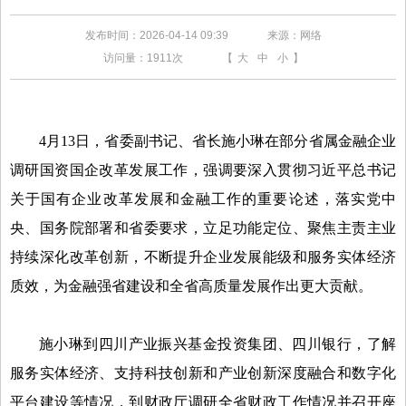
发布时间：2026-04-14 09:39
来源：网络
访问量：
1911次
【
大
中
小
】
4月13日，省委副书记、省长施小琳在部分省属金融企业
调研国资国企改革发展工作，强调要深入贯彻习近平总书记
关于国有企业改革发展和金融工作的重要论述，落实党中
央、国务院部署和省委要求，立足功能定位、聚焦主责主业
持续深化改革创新，不断提升企业发展能级和服务实体经济
质效，为金融强省建设和全省高质量发展作出更大贡献。
施小琳到四川产业振兴基金投资集团、四川银行，了解
服务实体经济、支持科技创新和产业创新深度融合和数字化
平台建设等情况，到财政厅调研全省财政工作情况并召开座