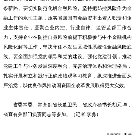
条新路。要切实防范化解金融风险。坚持把防控风险作为金
融工作的永恒主题，压实省属国有金融资本出资人职责和企
业主体责任，凝聚企业内控、行业自律、监管监督工作合
力，支持企业在防控自身风险前提下积极参与中小金融机构
风险化解等工作，坚决守住不发生区域性系统性金融风险底
线。要全面加强党的领导和党的建设。强化党建引领，推动
党建工作与业务发展深度融合，完善治理体系和治理格局，
扎实开展树立和践行正确政绩观学习教育，纵深推进全面从
严治党，以优良作风推动国资国企改革发展取得更大实效。
省委常委、常务副省长董卫民，省政府秘书长胡元坤，
省直有关部门负责同志等参加。（
记者 李淼
）
责任编辑：叶平