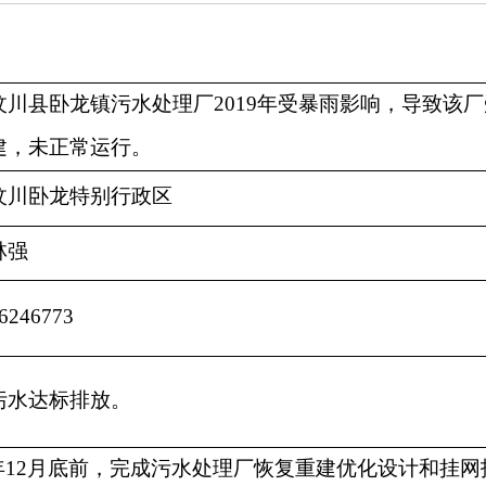
汶川县卧龙镇污水处理厂
2019
年受暴雨影响，导致该厂
建，未正常运行。
汶川卧龙特别行政区
林强
6246773
污水达标排放。
年
12
月底前，完成污水处理厂恢复重建优化设计和挂网