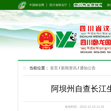
中国林业网
四川省林业厅
旅游
当前位置：
首页
/
新闻资讯
/
通知公告
阿坝州自查长江
发布时间：2022-12-15 11:33