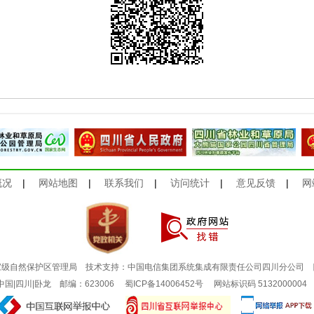
概况
|
网站地图
|
联系我们
|
访问统计
|
意见反馈
|
网
家级自然保护区管理局 技术支持：中国电信集团系统集成有限责任公司四川分公司
：中国|四川|卧龙 邮编：623006
蜀ICP备14006452号
网站标识码 513200000