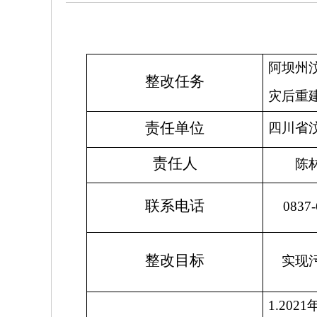
阿坝州
整改任务
灾后重
责任单位
四川省
责任人
陈
联系电话
0837-
整改目标
实现
1.2021