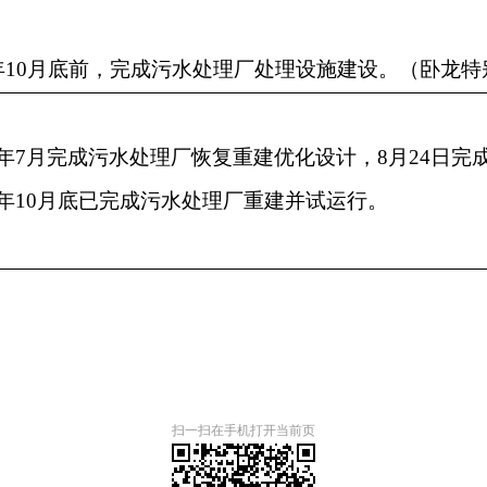
年
10
月底前，完成污水处理厂处理设施建设。（卧龙特
年
7
月完成污水处理厂恢复重建优化设计，
8
月
24
日完
年
10
月底已完成污水处理厂重建并试运行。
扫一扫在手机打开当前页