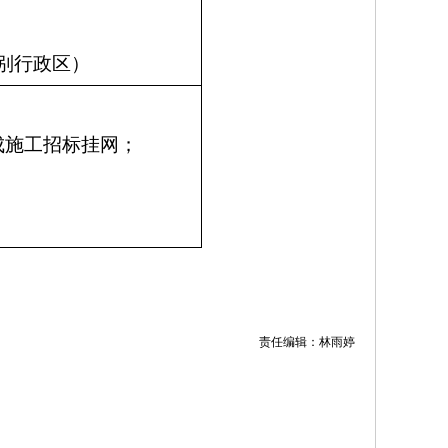
别行政区）
成施工招标挂网；
责任编辑：林雨婷