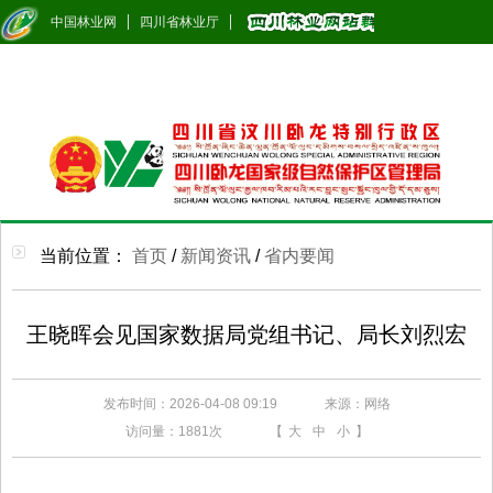
中国林业网
四川省林业厅
当前位置：
首页
/
新闻资讯
/
省内要闻
王晓晖会见国家数据局党组书记、局长刘烈宏
发布时间：2026-04-08 09:19
来源：网络
访问量：
1881次
【
大
中
小
】