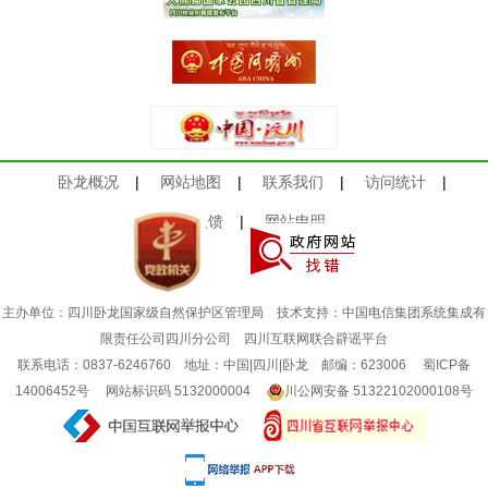
卧龙概况
|
网站地图
|
联系我们
|
访问统计
|
意见反馈
|
网站申明
主办单位：四川卧龙国家级自然保护区管理局 技术支持：中国电信集团系统集成有
限责任公司四川分公司
四川互联网联合辟谣平台
联系电话：0837-6246760 地址：中国|四川|卧龙 邮编：623006
蜀ICP备
14006452号
网站标识码 5132000004
川公网安备 51322102000108号