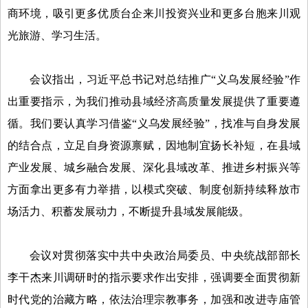
商环境，吸引更多优质台企来川投资兴业和更多台胞来川观
光旅游、学习生活。
会议指出，习近平总书记对总结推广“义乌发展经验”作
出重要指示，为我们推动县域经济高质量发展提供了重要遵
循。我们要认真学习借鉴“义乌发展经验”，找准与自身发展
的结合点，立足自身资源禀赋，因地制宜扬长补短，在县域
产业发展、城乡融合发展、深化县域改革、推进乡村振兴等
方面拿出更多有力举措，以模式突破、制度创新持续释放市
场活力、积蓄发展动力，不断提升县域发展能级。
会议对贯彻落实中共中央政治局委员、中央统战部部长
李干杰来川调研时的指示要求作出安排，强调要全面贯彻新
时代党的治藏方略，依法治理宗教事务，加强和改进寺庙管