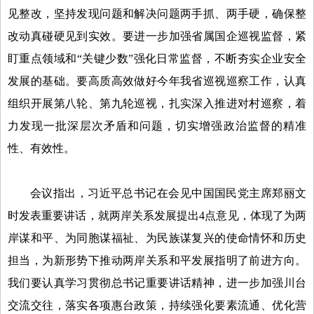
见整改，坚持发现问题和解决问题两手抓、两手硬，确保整
改动真碰硬见到实效。要进一步加强省属国企巡视监督，紧
盯重点领域和“关键少数”强化日常监督，不断夯实企业安全
发展的基础。要高质高效做好今年我省巡视巡察工作，认真
组织开展第八轮、第九轮巡视，扎实深入推进对村巡察，着
力发现一批深层次矛盾和问题，切实增强政治监督的精准
性、有效性。
会议指出，习近平总书记在会见中国国民党主席郑丽文
时发表重要讲话，就两岸关系发展提出4点意见，体现了为两
岸谋和平、为同胞谋福祉、为民族谋复兴的使命情怀和历史
担当，为新形势下推动两岸关系和平发展指明了前进方向。
我们要认真学习贯彻总书记重要讲话精神，进一步加强川台
交流交往，落实各项惠台政策，持续强化要素流通、优化营