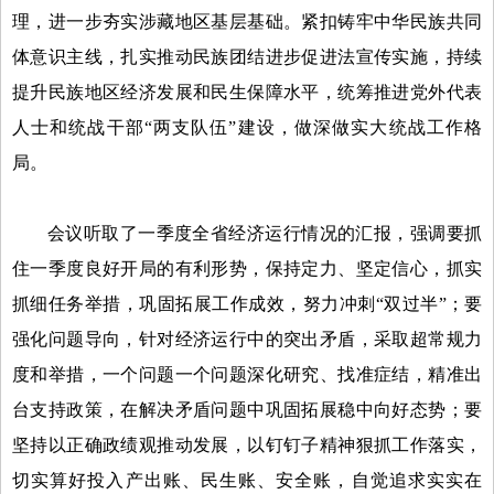
理，进一步夯实涉藏地区基层基础。紧扣铸牢中华民族共同
体意识主线，扎实推动民族团结进步促进法宣传实施，持续
提升民族地区经济发展和民生保障水平，统筹推进党外代表
人士和统战干部“两支队伍”建设，做深做实大统战工作格
局。
会议听取了一季度全省经济运行情况的汇报，强调要抓
住一季度良好开局的有利形势，保持定力、坚定信心，抓实
抓细任务举措，巩固拓展工作成效，努力冲刺“双过半”；要
强化问题导向，针对经济运行中的突出矛盾，采取超常规力
度和举措，一个问题一个问题深化研究、找准症结，精准出
台支持政策，在解决矛盾问题中巩固拓展稳中向好态势；要
坚持以正确政绩观推动发展，以钉钉子精神狠抓工作落实，
切实算好投入产出账、民生账、安全账，自觉追求实实在