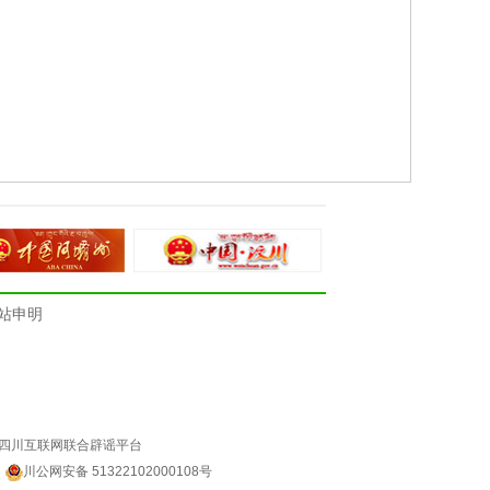
站申明
四川互联网联合辟谣平台
4
川公网安备 51322102000108号