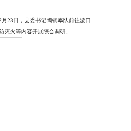
12月23日，县委书记陶钢率队前往漩口
防灭火等内容开展综合调研。