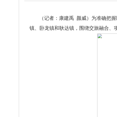
（
记者：康建禹
颜威
）
为准确把握
镇、卧龙镇和耿达镇，围绕交旅融合、