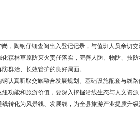
护岗，陶钢仔细查阅出入登记记录，与值班人员亲切交
强化森林草原防灭火责任落实，完善人防、物防、技防
群防群治、长效管护的良好局面。
陶钢认真听取交旅融合发展规划、基础设施配套与线路
枢纽功能和旅游价值，要深入挖掘沿线生态与人文资源
通线转化为风景线、发展线，为全县旅游产业提质升级