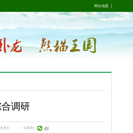
网站地图
综合调研
文本】
分享到：