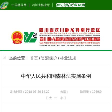
中国林业网
四川省林业厅
当前位置：
首页
/
资源保护
/
林业法规
中华人民共和国森林法实施条例
发布时间：2018-06-20 14:22
来源：
访问量：
1969次
【
大
中
小
】