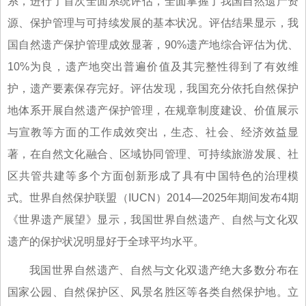
系，进行了首次全面系统评估，全面掌握了我国自然遗产资
源、保护管理与可持续发展的基本状况。评估结果显示，我
国自然遗产保护管理成效显著，90%遗产地综合评估为优、
10%为良，遗产地突出普遍价值及其完整性得到了有效维
护，遗产要素保存完好。评估发现，我国充分依托自然保护
地体系开展自然遗产保护管理，在规章制度建设、价值展示
与宣教等方面的工作成效突出，生态、社会、经济效益显
著，在自然文化融合、区域协同管理、可持续旅游发展、社
区共管共建等多个方面创新形成了具有中国特色的治理模
式。世界自然保护联盟（IUCN）2014—2025年期间发布4期
《世界遗产展望》显示，我国世界自然遗产、自然与文化双
遗产的保护状况明显好于全球平均水平。
我国世界自然遗产、自然与文化双遗产绝大多数分布在
国家公园、自然保护区、风景名胜区等各类自然保护地。立