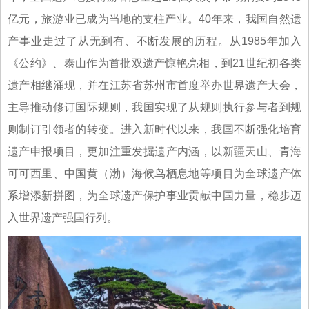
亿元，旅游业已成为当地的支柱产业。40年来，我国自然遗
产事业走过了从无到有、不断发展的历程。从1985年加入
《公约》、泰山作为首批双遗产惊艳亮相，到21世纪初各类
遗产相继涌现，并在江苏省苏州市首度举办世界遗产大会，
主导推动修订国际规则，我国实现了从规则执行参与者到规
则制订引领者的转变。进入新时代以来，我国不断强化培育
遗产申报项目，更加注重发掘遗产内涵，以新疆天山、青海
可可西里、中国黄（渤）海候鸟栖息地等项目为全球遗产体
系增添新拼图，为全球遗产保护事业贡献中国力量，稳步迈
入世界遗产强国行列。