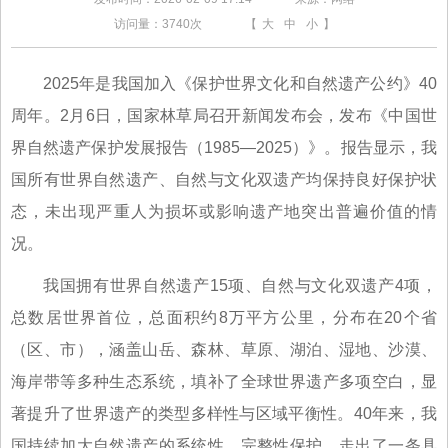
访问量：
3740次
【
大
中
小
】
2025年是我国加入《保护世界文化和自然遗产公约》40
周年。2月6日，国家林草局召开新闻发布会，发布《中国世
界自然遗产保护发展报告（1985—2025）》。报告显示，我
国所有世界自然遗产、自然与文化双遗产均保持良好保护状
态，未出现严重人为损坏或影响遗产地突出普遍价值的情
况。
我国拥有世界自然遗产15项、自然与文化双遗产4项，
总数居世界首位，总面积约8万平方公里，分布在20个省
（区、市），涵盖山岳、森林、草原、湖泊、湿地、沙漠、
海岸带等多种生态系统，填补了全球世界遗产多项空白，显
著提升了世界遗产的类型多样性与区域平衡性。40年来，我
国持续加大自然遗产的系统性、完整性保护，走出了一条具