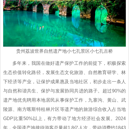
贵州荔波世界自然遗产地小七孔景区小七孔古桥
多年来，我国在做好遗产保护工作的前提下，积极探索
生态价值转化路径，发展生态文化旅游、自然教育研学、林
下经济等产业，让保护成果惠及当地社区，初步走出一条人
与自然和谐共生、保护与发展协同共进的路子。超过90%的
遗产地优先聘用本地居民从事保护工作，九寨沟、黄山、武
陵源、南方喀斯特桂林片区等遗产地的旅游综合收入占当地
GDP比重50%以上，有力带动了地方经济社会发展。2024
年，全国遗产地接待游客总量超1.8亿人次，带动消费约1843