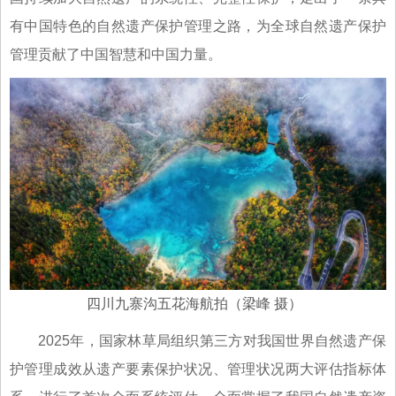
有中国特色的自然遗产保护管理之路，为全球自然遗产保护
管理贡献了中国智慧和中国力量。
四川九寨沟五花海航拍（梁峰 摄）
2025年，国家林草局组织第三方对我国世界自然遗产保
护管理成效从遗产要素保护状况、管理状况两大评估指标体