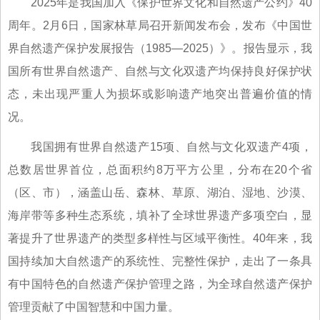
2025年是我国加入《保护世界文化和自然遗产公约》40
周年。2月6日，国家林草局召开新闻发布会，发布《中国世
界自然遗产保护发展报告（1985—2025）》。报告显示，我
国所有世界自然遗产、自然与文化双遗产均保持良好保护状
态，未出现严重人为损坏或影响遗产地突出普遍价值的情
况。
我国拥有世界自然遗产15项、自然与文化双遗产4项，
总数居世界首位，总面积约8万平方公里，分布在20个省
（区、市），涵盖山岳、森林、草原、湖泊、湿地、沙漠、
海岸带等多种生态系统，填补了全球世界遗产多项空白，显
著提升了世界遗产的类型多样性与区域平衡性。40年来，我
国持续加大自然遗产的系统性、完整性保护，走出了一条具
有中国特色的自然遗产保护管理之路，为全球自然遗产保护
管理贡献了中国智慧和中国力量。