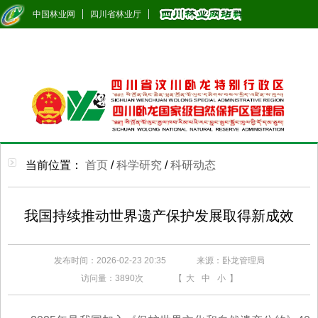
中国林业网
四川省林业厅
当前位置：
首页
/
科学研究
/
科研动态
我国持续推动世界遗产保护发展取得新成效
发布时间：2026-02-23 20:35
来源：卧龙管理局
访问量：
3890次
【
大
中
小
】