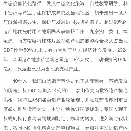
生态价值转化路径，发展生态文化旅游、自然教育研学、林
下经济等产业，让保护成果惠及当地社区，初步走出一条人
与自然和谐共生、保护与发展协同共进的路子。超过90%的
遗产地优先聘用本地居民从事保护工作，九寨沟、黄山、武
陵源、南方喀斯特桂林片区等遗产地的旅游综合收入占当地
GDP比重50%以上，有力带动了地方经济社会发展。2024
年，全国遗产地接待游客总量超1.8亿人次，带动消费约1843
亿元，旅游业已成为当地的支柱产业。
40年来，我国自然遗产事业走过了从无到有、不断发展
的历程。从1985年加入《公约》、泰山作为首批双遗产惊艳
亮相，到21世纪初各类遗产相继涌现，并在江苏省苏州市首
度举办世界遗产大会，主导推动修订国际规则，我国实现了
从规则执行参与者到规则制定引领者的转变。进入新时代以
来，我国不断强化培育遗产申报项目，更加注重发掘遗产内