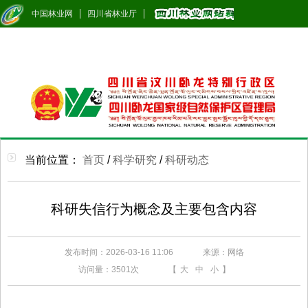
中国林业网
四川省林业厅
当前位置：
首页
/
科学研究
/
科研动态
科研失信行为概念及主要包含内容
发布时间：2026-03-16 11:06
来源：网络
访问量：
3501次
【
大
中
小
】