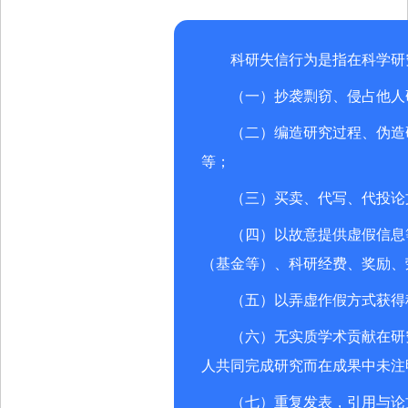
科研失信行为是指在科学研
（一）抄袭剽窃、侵占他人
（二）编造研究过程、伪造
等；
（三）买卖、代写、代投论
（四）以故意提供虚假信息
（基金等）、科研经费、奖励、
（五）以弄虚作假方式获得
（六）无实质学术贡献在研
人共同完成研究而在成果中未注
（七）重复发表，引用与论