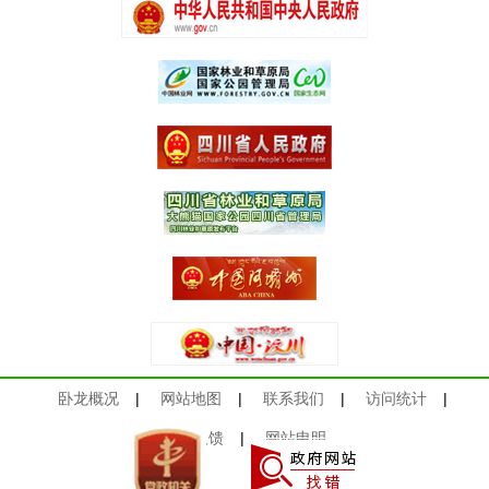
卧龙概况
|
网站地图
|
联系我们
|
访问统计
|
意见反馈
|
网站申明