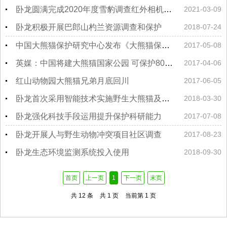
卧龙圆满完成2020年度雪豹调查红外相机数据统计工作
2021-03-09
卧龙积极开展巴郎山杓兰资源调查和保护
2018-07-24
中国大熊猫保护研究中心发布《大熊猫保护大事记》
2017-05-08
英媒：中国将建大熊猫国家公园 可保护8000种动植物
2017-04-06
红山动物园大熊猫兄弟月底回川
2017-06-05
卧龙首次采用智能技术实施野生大熊猫及伴生动物固定样线监测工作
2018-03-30
卧龙强化科技手段运用提升保护科研能力
2017-07-08
卧龙开展人与野生动物冲突项目社区调查
2017-08-23
卧龙生态环境监测系统投入使用
2018-09-30
首页
上一页
1
下一页
末页
共 12 条
共 1 页
当前第 1 页