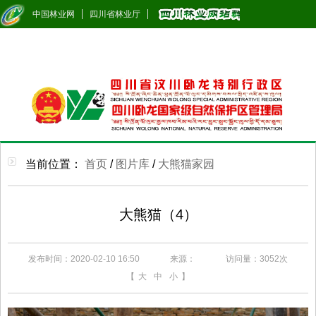
中国林业网
四川省林业厅
当前位置：
首页
/
图片库
/
大熊猫家园
大熊猫（4）
发布时间：2020-02-10 16:50
来源：
访问量：
3052次
【
大
中
小
】