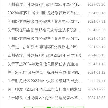
四川省汶川卧龙特别行政区2025年单位预算目录
2025-03-20
2023年度四川省汶川卧龙特别行政区单位决算
2024-09-13
四川卧龙国家级自然保护区管理局2023年度部门决算
2024-07-31
关于聘任玛吉初等15名同志专业技术职务和岗位的通知
2024-06-26
四川卧龙国家级自然保护区管理局2024年中央部门预算
2024-04-24
关于进一步加强大熊猫国家公园卧龙片区内自然资源管理的通知
2024-03-19
四川省汶川卧龙特别行政区2024年单位预算
2024-03-13
关于下达2024年政务信息目标任务的通知
2024-01-12
关于2023年政务信息目标任务完成情况的通报
2024-01-12
关于卧龙特区2024年中央和省级财政衔接推进乡村振兴补助资金分配结果的公告
2024-01-11
关于印发《2024年值班工作安排表》的通知
2023-12-22
关于印发《卧龙特区 保护区管理局森林草原火灾应急预案（2023年12月修订）》的通知
2023-12-22