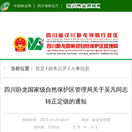
中国林业网
四川省林业厅
当前位置：
首页
/
政务公开
/
人事信息
四川卧龙国家级自然保护区管理局关于吴凡同志
转正定级的通知
发布时间：2024-10-23 16:47
来源：卧龙管理局
访问量：
2555次
【
大
中
小
】