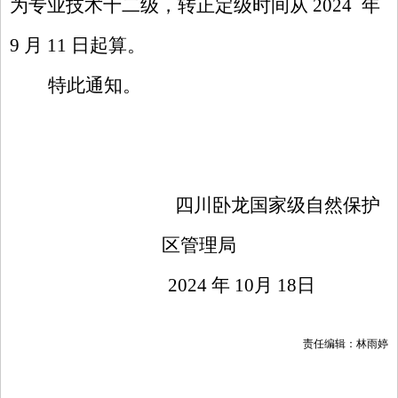
为专业技术十二级
，
转正定级时间从
2024
年
9 月 11 日
起算。
特此通知。
四川卧龙国家级自然保护
区管理局
2024 年 10月 1
8
日
责任编辑：林雨婷