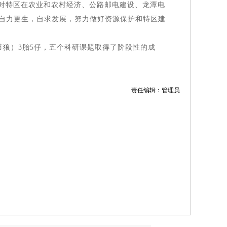
续对特区在农业和农村经济、公路邮电建设、龙潭电
自力更生，自求发展，努力做好资源保护和特区建
节狼）3胎5仔，五个科研课题取得了阶段性的成
责任编辑：管理员