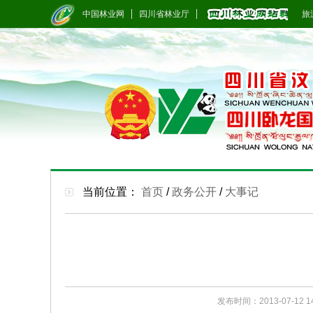
中国林业网
四川省林业厅
旅游
当前位置：
首页
/
政务公开
/
大事记
发布时间：2013-07-12 14