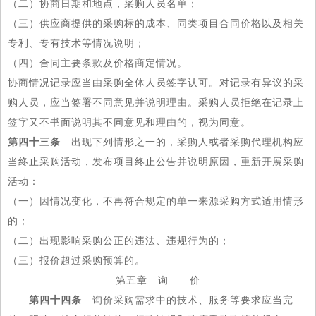
（二）协商日期和地点，采购人员名单；
（三）供应商提供的采购标的成本、同类项目合同价格以及相关
专利、专有技术等情况说明；
（四）合同主要条款及价格商定情况。
协商情况记录应当由采购全体人员签字认可。对记录有异议的采
购人员，应当签署不同意见并说明理由。采购人员拒绝在记录上
签字又不书面说明其不同意见和理由的，视为同意。
第四十三条
出现下列情形之一的，采购人或者采购代理机构应
当终止采购活动，发布项目终止公告并说明原因，重新开展采购
活动：
（一）因情况变化，不再符合规定的单一来源采购方式适用情形
的；
（二）出现影响采购公正的违法、违规行为的；
（三）报价超过采购预算的。
第五章 询 价
第四十四条
询价采购需求中的技术、服务等要求应当完