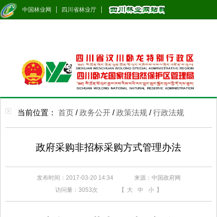
中国林业网
四川省林业厅
当前位置：
首页
/
政务公开
/
政策法规
/
行政法规
政府采购非招标采购方式管理办法
发布时间：2017-03-20 14:34
来源：中国政府网
访问量：
3053次
【
大
中
小
】