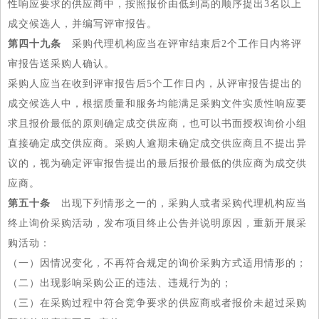
性响应要求的供应商中，按照报价由低到高的顺序提出3名以上
成交候选人，并编写评审报告。
第四十九条
采购代理机构应当在评审结束后2个工作日内将评
审报告送采购人确认。
采购人应当在收到评审报告后5个工作日内，从评审报告提出的
成交候选人中，根据质量和服务均能满足采购文件实质性响应要
求且报价最低的原则确定成交供应商，也可以书面授权询价小组
直接确定成交供应商。采购人逾期未确定成交供应商且不提出异
议的，视为确定评审报告提出的最后报价最低的供应商为成交供
应商。
第五十条
出现下列情形之一的，采购人或者采购代理机构应当
终止询价采购活动，发布项目终止公告并说明原因，重新开展采
购活动：
（一）因情况变化，不再符合规定的询价采购方式适用情形的；
（二）出现影响采购公正的违法、违规行为的；
（三）在采购过程中符合竞争要求的供应商或者报价未超过采购