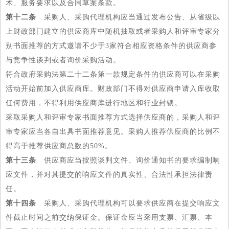
术、服务要求以及合同草案条款。
第十二条
采购人、采购代理机构应当通过发布公告、从省级以
上财政部门建立的供应商库中随机抽取或者采购人和评审专家分
别书面推荐的方式邀请不少于3家符合相应资格条件的供应商参
与竞争性谈判或者询价采购活动。
符合政府采购法第二十二条第一款规定条件的供应商可以在采购
活动开始前加入供应商库。财政部门不得对供应商申请入库收取
任何费用，不得利用供应商库进行地区和行业封锁。
采取采购人和评审专家书面推荐方式选择供应商的，采购人和评
审专家应当各自出具书面推荐意见。采购人推荐供应商的比例不
得高于推荐供应商总数的50%。
第十三条
供应商应当按照谈判文件、询价通知书的要求编制响
应文件，并对其提交的响应文件的真实性、合法性承担法律责
任。
第十四条
采购人、采购代理机构可以要求供应商在提交响应文
件截止时间之前交纳保证金。保证金应当采用支票、汇票、本