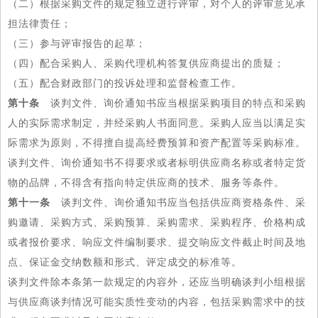
（二）根据采购文件的规定独立进行评审，对个人的评审意见承
担法律责任；
（三）参与评审报告的起草；
（四）配合采购人、采购代理机构答复供应商提出的质疑；
（五）配合财政部门的投诉处理和监督检查工作。
第十条
谈判文件、询价通知书应当根据采购项目的特点和采购
人的实际需求制定，并经采购人书面同意。采购人应当以满足实
际需求为原则，不得擅自提高经费预算和资产配置等采购标准。
谈判文件、询价通知书不得要求或者标明供应商名称或者特定货
物的品牌，不得含有指向特定供应商的技术、服务等条件。
第十一条
谈判文件、询价通知书应当包括供应商资格条件、采
购邀请、采购方式、采购预算、采购需求、采购程序、价格构成
或者报价要求、响应文件编制要求、提交响应文件截止时间及地
点、保证金交纳数额和形式、评定成交的标准等。
谈判文件除本条第一款规定的内容外，还应当明确谈判小组根据
与供应商谈判情况可能实质性变动的内容，包括采购需求中的技