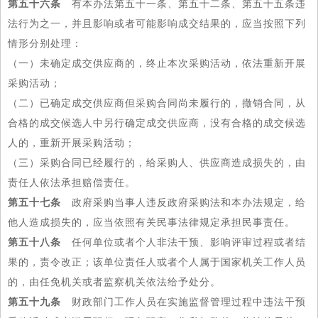
第五十六条
有本办法第五十一条、第五十二条、第五十五条违
法行为之一，并且影响或者可能影响成交结果的，应当按照下列
情形分别处理：
（一）未确定成交供应商的，终止本次采购活动，依法重新开展
采购活动；
（二）已确定成交供应商但采购合同尚未履行的，撤销合同，从
合格的成交候选人中另行确定成交供应商，没有合格的成交候选
人的，重新开展采购活动；
（三）采购合同已经履行的，给采购人、供应商造成损失的，由
责任人依法承担赔偿责任。
第五十七条
政府采购当事人违反政府采购法和本办法规定，给
他人造成损失的，应当依照有关民事法律规定承担民事责任。
第五十八条
任何单位或者个人非法干预、影响评审过程或者结
果的，责令改正；该单位责任人或者个人属于国家机关工作人员
的，由任免机关或者监察机关依法给予处分。
第五十九条
财政部门工作人员在实施监督管理过程中违法干预