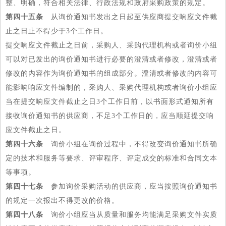
整、明确，符合相关法律、行政法规和政府采购政策的规定。
第四十五条
从询价通知书发出之日起至供应商提交响应文件截
止之日止不得少于3个工作日。
提交响应文件截止之日前，采购人、采购代理机构或者询价小组
可以对已发出的询价通知书进行必要的澄清或者修改，澄清或者
修改的内容作为询价通知书的组成部分。澄清或者修改的内容可
能影响响应文件编制的，采购人、采购代理机构或者询价小组应
当在提交响应文件截止之日3个工作日前，以书面形式通知所有
接收询价通知书的供应商，不足3个工作日的，应当顺延提交响
应文件截止之日。
第四十六条
询价小组在询价过程中，不得改变询价通知书所确
定的技术和服务等要求、评审程序、评定成交的标准和合同文本
等事项。
第四十七条
参加询价采购活动的供应商，应当按照询价通知书
的规定一次报出不得更改的价格。
第四十八条
询价小组应当从质量和服务均能满足采购文件实质