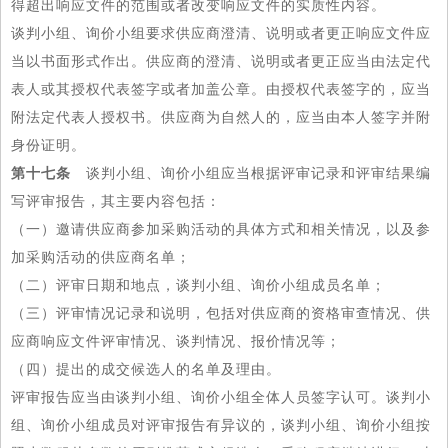
得超出响应文件的范围或者改变响应文件的实质性内容。
谈判小组、询价小组要求供应商澄清、说明或者更正响应文件应
当以书面形式作出。供应商的澄清、说明或者更正应当由法定代
表人或其授权代表签字或者加盖公章。由授权代表签字的，应当
附法定代表人授权书。供应商为自然人的，应当由本人签字并附
身份证明。
第十七条
谈判小组、询价小组应当根据评审记录和评审结果编
写评审报告，其主要内容包括：
（一）邀请供应商参加采购活动的具体方式和相关情况，以及参
加采购活动的供应商名单；
（二）评审日期和地点，谈判小组、询价小组成员名单；
（三）评审情况记录和说明，包括对供应商的资格审查情况、供
应商响应文件评审情况、谈判情况、报价情况等；
（四）提出的成交候选人的名单及理由。
评审报告应当由谈判小组、询价小组全体人员签字认可。谈判小
组、询价小组成员对评审报告有异议的，谈判小组、询价小组按