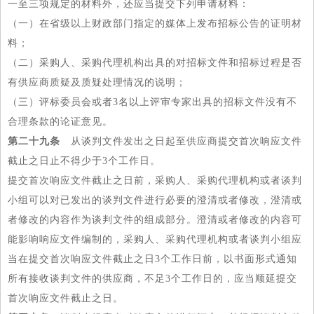
一至三项规定的材料外，还应当提交下列申请材料：
（一）在省级以上财政部门指定的媒体上发布招标公告的证明材
料；
（二）采购人、采购代理机构出具的对招标文件和招标过程是否
有供应商质疑及质疑处理情况的说明；
（三）评标委员会或者3名以上评审专家出具的招标文件没有不
合理条款的论证意见。
第二十九条
从谈判文件发出之日起至供应商提交首次响应文件
截止之日止不得少于3个工作日。
提交首次响应文件截止之日前，采购人、采购代理机构或者谈判
小组可以对已发出的谈判文件进行必要的澄清或者修改，澄清或
者修改的内容作为谈判文件的组成部分。澄清或者修改的内容可
能影响响应文件编制的，采购人、采购代理机构或者谈判小组应
当在提交首次响应文件截止之日3个工作日前，以书面形式通知
所有接收谈判文件的供应商，不足3个工作日的，应当顺延提交
首次响应文件截止之日。