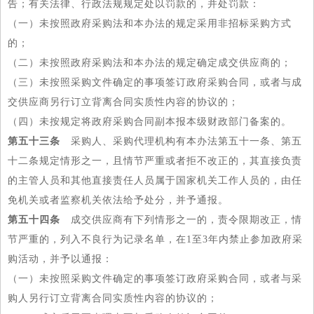
告；有关法律、行政法规规定处以罚款的，并处罚款：
（一）未按照政府采购法和本办法的规定采用非招标采购方式
的；
（二）未按照政府采购法和本办法的规定确定成交供应商的；
（三）未按照采购文件确定的事项签订政府采购合同，或者与成
交供应商另行订立背离合同实质性内容的协议的；
（四）未按规定将政府采购合同副本报本级财政部门备案的。
第五十三条
采购人、采购代理机构有本办法第五十一条、第五
十二条规定情形之一，且情节严重或者拒不改正的，其直接负责
的主管人员和其他直接责任人员属于国家机关工作人员的，由任
免机关或者监察机关依法给予处分，并予通报。
第五十四条
成交供应商有下列情形之一的，责令限期改正，情
节严重的，列入不良行为记录名单，在1至3年内禁止参加政府采
购活动，并予以通报：
（一）未按照采购文件确定的事项签订政府采购合同，或者与采
购人另行订立背离合同实质性内容的协议的；