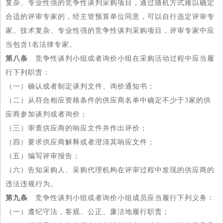
复杂、专业性强的竞争性谈判采购项目，通过随机方式难以确定
合适的评审专家的，经主管预算单位同意，可以自行选定评审专
家。技术复杂、专业性强的竞争性谈判采购项目，评审专家中应
当包含1名法律专家。
第八条
竞争性谈判小组或者询价小组在采购活动过程中应当履
行下列职责：
（一）确认或者制定谈判文件、询价通知书；
（二）从符合相应资格条件的供应商名单中确定不少于3家的供
应商参加谈判或者询价；
（三）审查供应商的响应文件并作出评价；
（四）要求供应商解释或者澄清其响应文件；
（五）编写评审报告；
（六）告知采购人、采购代理机构在评审过程中发现的供应商的
违法违规行为。
第九条
竞争性谈判小组或者询价小组成员应当履行下列义务：
（一）遵纪守法，客观、公正、廉洁地履行职责；