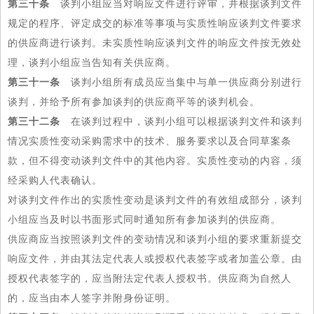
第三十条
谈判小组应当对响应文件进行评审，并根据谈判文件
规定的程序、评定成交的标准等事项与实质性响应谈判文件要求
的供应商进行谈判。未实质性响应谈判文件的响应文件按无效处
理，谈判小组应当告知有关供应商。
第三十一条
谈判小组所有成员应当集中与单一供应商分别进行
谈判，并给予所有参加谈判的供应商平等的谈判机会。
第三十二条
在谈判过程中，谈判小组可以根据谈判文件和谈判
情况实质性变动采购需求中的技术、服务要求以及合同草案条
款，但不得变动谈判文件中的其他内容。实质性变动的内容，须
经采购人代表确认。
对谈判文件作出的实质性变动是谈判文件的有效组成部分，谈判
小组应当及时以书面形式同时通知所有参加谈判的供应商。
供应商应当按照谈判文件的变动情况和谈判小组的要求重新提交
响应文件，并由其法定代表人或授权代表签字或者加盖公章。由
授权代表签字的，应当附法定代表人授权书。供应商为自然人
的，应当由本人签字并附身份证明。