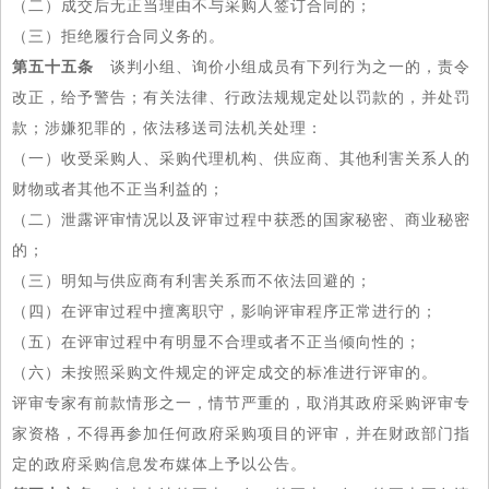
（二）成交后无正当理由不与采购人签订合同的；
（三）拒绝履行合同义务的。
第五十五条
谈判小组、询价小组成员有下列行为之一的，责令
改正，给予警告；有关法律、行政法规规定处以罚款的，并处罚
款；涉嫌犯罪的，依法移送司法机关处理：
（一）收受采购人、采购代理机构、供应商、其他利害关系人的
财物或者其他不正当利益的；
（二）泄露评审情况以及评审过程中获悉的国家秘密、商业秘密
的；
（三）明知与供应商有利害关系而不依法回避的；
（四）在评审过程中擅离职守，影响评审程序正常进行的；
（五）在评审过程中有明显不合理或者不正当倾向性的；
（六）未按照采购文件规定的评定成交的标准进行评审的。
评审专家有前款情形之一，情节严重的，取消其政府采购评审专
家资格，不得再参加任何政府采购项目的评审，并在财政部门指
定的政府采购信息发布媒体上予以公告。