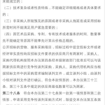
未能成立的；
（二）技术复杂或者性质特殊，不能确定详细规格或者具体要求
的；
（三）非采购人所能预见的原因或者非采购人拖延造成采用招标
所需时间不能满足用户紧急需要的；
（四）因艺术品采购、专利、专有技术或者服务的时间、数量事
先不能确定等原因不能事先计算出价格总额的。
公开招标的货物、服务采购项目，招标过程中提交投标文件或者
经评审实质性响应招标文件要求的供应商只有两家时，采购人、
采购代理机构按照本办法第四条经本级财政部门批准后可以与该
两家供应商进行竞争性谈判采购，采购人、采购代理机构应当根
据招标文件中的采购需求编制谈判文件，成立谈判小组，由谈判
小组对谈判文件进行确认。符合本款情形的，本办法第三十三
条、第三十五条中规定的供应商最低数量可以为两家。
第二十八条
符合本办法第二十七条第一款第一项情形和第二款
情形，申请采用竞争性谈判采购方式时，除提交本办法第五条第