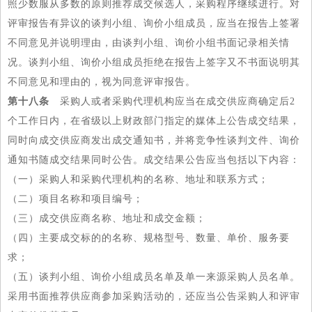
照少数服从多数的原则推荐成交候选人，采购程序继续进行。对
评审报告有异议的谈判小组、询价小组成员，应当在报告上签署
不同意见并说明理由，由谈判小组、询价小组书面记录相关情
况。谈判小组、询价小组成员拒绝在报告上签字又不书面说明其
不同意见和理由的，视为同意评审报告。
第十八条
采购人或者采购代理机构应当在成交供应商确定后2
个工作日内，在省级以上财政部门指定的媒体上公告成交结果，
同时向成交供应商发出成交通知书，并将竞争性谈判文件、询价
通知书随成交结果同时公告。成交结果公告应当包括以下内容：
（一）采购人和采购代理机构的名称、地址和联系方式；
（二）项目名称和项目编号；
（三）成交供应商名称、地址和成交金额；
（四）主要成交标的的名称、规格型号、数量、单价、服务要
求；
（五）谈判小组、询价小组成员名单及单一来源采购人员名单。
采用书面推荐供应商参加采购活动的，还应当公告采购人和评审