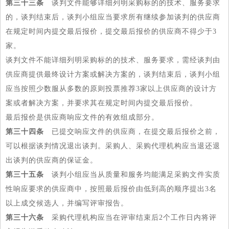
第三十三条
谈判文件能够详细列明采购标的的技术、服务要求
的，谈判结束后，谈判小组应当要求所有继续参加谈判的供应商
在规定时间内提交最后报价，提交最后报价的供应商不得少于3
家。
谈判文件不能详细列明采购标的的技术、服务要求，需经谈判由
供应商提供最终设计方案或解决方案的，谈判结束后，谈判小组
应当按照少数服从多数的原则投票推荐3家以上供应商的设计方
案或者解决方案，并要求其在规定时间内提交最后报价。
最后报价是供应商响应文件的有效组成部分。
第三十四条
已提交响应文件的供应商，在提交最后报价之前，
可以根据谈判情况退出谈判。采购人、采购代理机构应当退还退
出谈判的供应商的保证金。
第三十五条
谈判小组应当从质量和服务均能满足采购文件实质
性响应要求的供应商中，按照最后报价由低到高的顺序提出3名
以上成交候选人，并编写评审报告。
第三十六条
采购代理机构应当在评审结束后2个工作日内将评