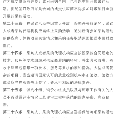
作为成交供应商并签订政府采购合同，也可以重新开展采购活
动。拒绝签订政府采购合同的成交供应商不得参加对该项目重新
开展的采购活动。
第二十三条
在采购活动中因重大变故，采购任务取消的，采购
人或者采购代理机构应当终止采购活动，通知所有参加采购活动
的供应商，并将项目实施情况和采购任务取消原因报送本级财政
部门。
第二十四条
采购人或者采购代理机构应当按照采购合同规定的
技术、服务等要求组织对供应商履约的验收，并出具验收书。验
收书应当包括每一项技术、服务等要求的履约情况。大型或者复
杂的项目，应当邀请国家认可的质量检测机构参加验收。验收方
成员应当在验收书上签字，并承担相应的法律责任。
第二十五条
谈判小组、询价小组成员以及与评审工作有关的人
员不得泄露评审情况以及评审过程中获悉的国家秘密、商业秘
密。
第二十六条
采购人、采购代理机构应当妥善保管每项采购活动