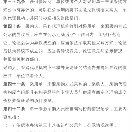
第三十九条
任何供应商、单位或者个人对采用单一来源采购方
式公示有异议的，可以在公示期内将书面意见反馈给采购人、采
购代理机构，并同时抄送相关财政部门。
第四十条
采购人、采购代理机构收到对采用单一来源采购方式
公示的异议后，应当在公示期满后5个工作日内，组织补充论
证，论证后认为异议成立的，应当依法采取其他采购方式；论证
后认为异议不成立的，应当将异议意见、论证意见与公示情况一
并报相关财政部门。
采购人、采购代理机构应当将补充论证的结论告知提出异议的供
应商、单位或者个人。
第四十一条
采用单一来源采购方式采购的，采购人、采购代理
机构应当组织具有相关经验的专业人员与供应商商定合理的成交
价格并保证采购项目质量。
第四十二条
单一来源采购人员应当编写协商情况记录，主要内
容包括：
（一）依据本办法第三十八条进行公示的，公示情况说明；