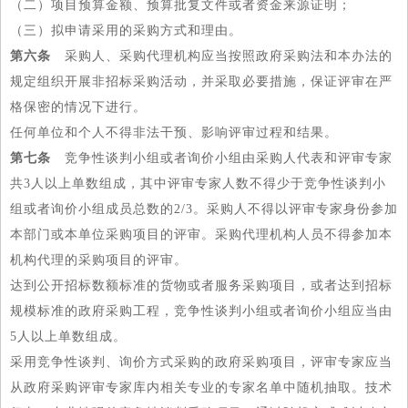
（二）项目预算金额、预算批复文件或者资金来源证明；
（三）拟申请采用的采购方式和理由。
第六条
采购人、采购代理机构应当按照政府采购法和本办法的
规定组织开展非招标采购活动，并采取必要措施，保证评审在严
格保密的情况下进行。
任何单位和个人不得非法干预、影响评审过程和结果。
第七条
竞争性谈判小组或者询价小组由采购人代表和评审专家
共3人以上单数组成，其中评审专家人数不得少于竞争性谈判小
组或者询价小组成员总数的2/3。采购人不得以评审专家身份参加
本部门或本单位采购项目的评审。采购代理机构人员不得参加本
机构代理的采购项目的评审。
达到公开招标数额标准的货物或者服务采购项目，或者达到招标
规模标准的政府采购工程，竞争性谈判小组或者询价小组应当由
5人以上单数组成。
采用竞争性谈判、询价方式采购的政府采购项目，评审专家应当
从政府采购评审专家库内相关专业的专家名单中随机抽取。技术