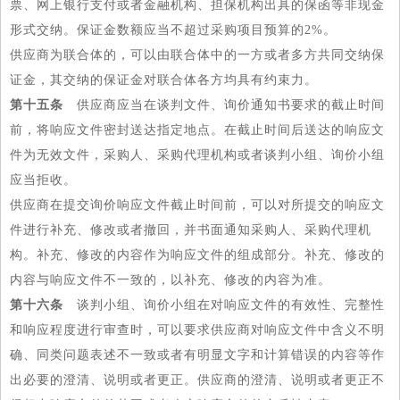
票、网上银行支付或者金融机构、担保机构出具的保函等非现金
形式交纳。保证金数额应当不超过采购项目预算的2%。
供应商为联合体的，可以由联合体中的一方或者多方共同交纳保
证金，其交纳的保证金对联合体各方均具有约束力。
第十五条
供应商应当在谈判文件、询价通知书要求的截止时间
前，将响应文件密封送达指定地点。在截止时间后送达的响应文
件为无效文件，采购人、采购代理机构或者谈判小组、询价小组
应当拒收。
供应商在提交询价响应文件截止时间前，可以对所提交的响应文
件进行补充、修改或者撤回，并书面通知采购人、采购代理机
构。补充、修改的内容作为响应文件的组成部分。补充、修改的
内容与响应文件不一致的，以补充、修改的内容为准。
第十六条
谈判小组、询价小组在对响应文件的有效性、完整性
和响应程度进行审查时，可以要求供应商对响应文件中含义不明
确、同类问题表述不一致或者有明显文字和计算错误的内容等作
出必要的澄清、说明或者更正。供应商的澄清、说明或者更正不