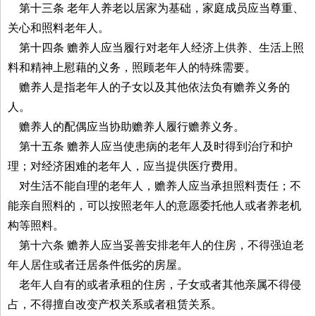
第十三条 老年人养老以居家为基础，家庭成员应当尊重、
关心和照料老年人。
第十四条 赡养人应当履行对老年人经济上供养、生活上照
料和精神上慰藉的义务，照顾老年人的特殊需要。
赡养人是指老年人的子女以及其他依法负有赡养义务的
人。
赡养人的配偶应当协助赡养人履行赡养义务。
第十五条 赡养人应当使患病的老年人及时得到治疗和护
理；对经济困难的老年人，应当提供医疗费用。
对生活不能自理的老年人，赡养人应当承担照料责任；不
能亲自照料的，可以按照老年人的意愿委托他人或者养老机
构等照料。
第十六条 赡养人应当妥善安排老年人的住房，不得强迫老
年人居住或者迁居条件低劣的房屋。
老年人自有的或者承租的住房，子女或者其他亲属不得侵
占，不得擅自改变产权关系或者租赁关系。