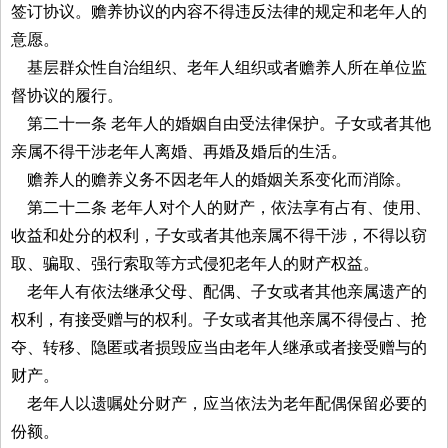
签订协议。赡养协议的内容不得违反法律的规定和老年人的
意愿。
基层群众性自治组织、老年人组织或者赡养人所在单位监
督协议的履行。
第二十一条 老年人的婚姻自由受法律保护。子女或者其他
亲属不得干涉老年人离婚、再婚及婚后的生活。
赡养人的赡养义务不因老年人的婚姻关系变化而消除。
第二十二条 老年人对个人的财产，依法享有占有、使用、
收益和处分的权利，子女或者其他亲属不得干涉，不得以窃
取、骗取、强行索取等方式侵犯老年人的财产权益。
老年人有依法继承父母、配偶、子女或者其他亲属遗产的
权利，有接受赠与的权利。子女或者其他亲属不得侵占、抢
夺、转移、隐匿或者损毁应当由老年人继承或者接受赠与的
财产。
老年人以遗嘱处分财产，应当依法为老年配偶保留必要的
份额。