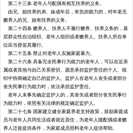
第二十三条 老年人与配偶有相互扶养的义务。
由兄、姐扶养的弟、妹成年后，有负担能力的，对年老无
赡养人的兄、姐有扶养的义务。
第二十四条 赡养人、扶养人不履行赡养、扶养义务的，基
层群众性自治组织、老年人组织或者赡养人、扶养人所在单
位应当督促其履行。
第二十五条 禁止对老年人实施家庭暴力。
第二十六条 具备完全民事行为能力的老年人，可以在近亲
属或者其他与自己关系密切、愿意承担监护责任的个人、组
织中协商确定自己的监护人。监护人在老年人丧失或者部分
丧失民事行为能力时，依法承担监护责任。
老年人未事先确定监护人的，其丧失或者部分丧失民事行
为能力时，依照有关法律的规定确定监护人。
第二十七条 国家建立健全家庭养老支持政策，鼓励家庭成
员与老年人共同生活或者就近居住，为老年人随配偶或者赡
养人迁徙提供条件，为家庭成员照料老年人提供帮助。