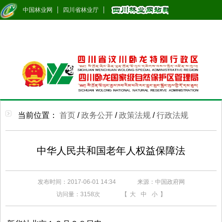
中国林业网
四川省林业厅
当前位置：
首页
/
政务公开
/
政策法规
/
行政法规
中华人民共和国老年人权益保障法
发布时间：2017-06-01 14:34
来源：中国政府网
访问量：
3158次
【
大
中
小
】