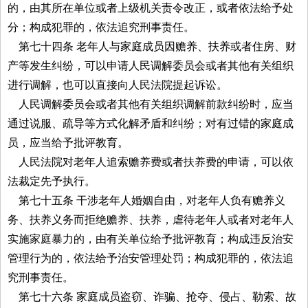
的，由其所在单位或者上级机关责令改正，或者依法给予处
分；构成犯罪的，依法追究刑事责任。
第七十四条 老年人与家庭成员因赡养、扶养或者住房、财
产等发生纠纷，可以申请人民调解委员会或者其他有关组织
进行调解，也可以直接向人民法院提起诉讼。
人民调解委员会或者其他有关组织调解前款纠纷时，应当
通过说服、疏导等方式化解矛盾和纠纷；对有过错的家庭成
员，应当给予批评教育。
人民法院对老年人追索赡养费或者扶养费的申请，可以依
法裁定先予执行。
第七十五条 干涉老年人婚姻自由，对老年人负有赡养义
务、扶养义务而拒绝赡养、扶养，虐待老年人或者对老年人
实施家庭暴力的，由有关单位给予批评教育；构成违反治安
管理行为的，依法给予治安管理处罚；构成犯罪的，依法追
究刑事责任。
第七十六条 家庭成员盗窃、诈骗、抢夺、侵占、勒索、故