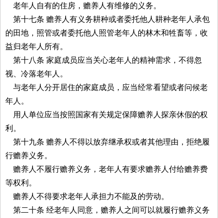
老年人自有的住房，赡养人有维修的义务。
第十七条 赡养人有义务耕种或者委托他人耕种老年人承包
的田地，照管或者委托他人照管老年人的林木和牲畜等，收
益归老年人所有。
第十八条 家庭成员应当关心老年人的精神需求，不得忽
视、冷落老年人。
与老年人分开居住的家庭成员，应当经常看望或者问候老
年人。
用人单位应当按照国家有关规定保障赡养人探亲休假的权
利。
第十九条 赡养人不得以放弃继承权或者其他理由，拒绝履
行赡养义务。
赡养人不履行赡养义务，老年人有要求赡养人付给赡养费
等权利。
赡养人不得要求老年人承担力不能及的劳动。
第二十条 经老年人同意，赡养人之间可以就履行赡养义务