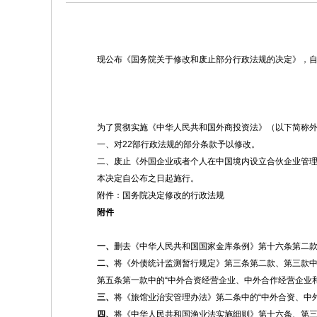
现公布《国务院关于修改和废止部分行政法规的决定》，
为了贯彻实施《中华人民共和国外商投资法》（以下简称
一、对22部行政法规的部分条款予以修改。
二、废止《外国企业或者个人在中国境内设立合伙企业管理办法
本决定自公布之日起施行。
附件：国务院决定修改的行政法规
附件
一、
删去《中华人民共和国国家金库条例》第十六条第二
二、
将《外债统计监测暂行规定》第三条第二款、第三款中的
第五条第一款中的“中外合资经营企业、中外合作经营企业和
三、
将《旅馆业治安管理办法》第二条中的“中外合资、中外
四、
将《中华人民共和国渔业法实施细则》第十六条、第三十