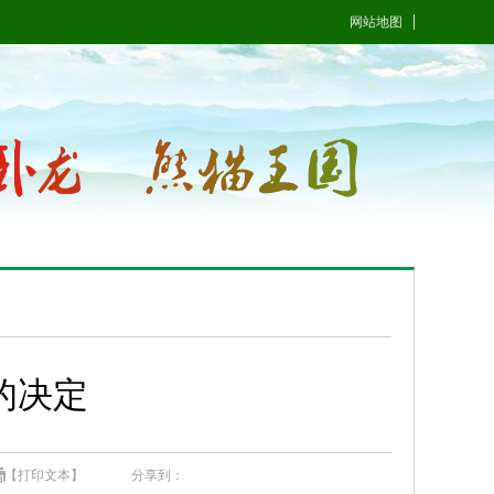
网站地图
的决定
【打印文本】
分享到：