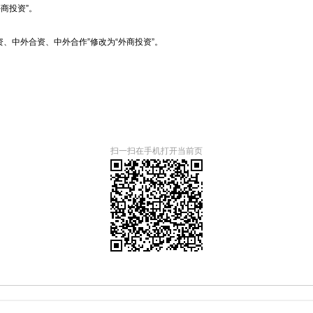
商投资”。
、中外合资、中外合作”修改为“外商投资”。
扫一扫在手机打开当前页