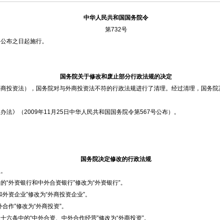
中华人民共和国国务院令
第732号
自公布之日起施行。
国务院关于修改和废止部分行政法规的决定
外商投资法），国务院对与外商投资法不符的行政法规进行了清理。经过清理，国务院
》（2009年11月25日中华人民共和国国务院令第567号公布）。
国务院决定修改的行政法规
款。
“外资银行和中外合资银行”修改为“外资银行”。
外资企业”修改为“外商投资企业”。
合作”修改为“外商投资”。
六条中的“中外合资、中外合作经营”修改为“外商投资”。