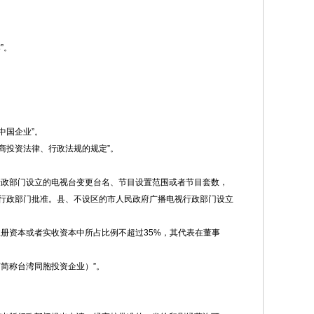
”。
中国企业”。
商投资法律、行政法规的规定”。
行政部门设立的电视台变更台名、节目设置范围或者节目套数，
行政部门批准。县、不设区的市人民政府广播电视行政部门设立
册资本或者实收资本中所占比例不超过35%，其代表在董事
简称台湾同胞投资企业）”。