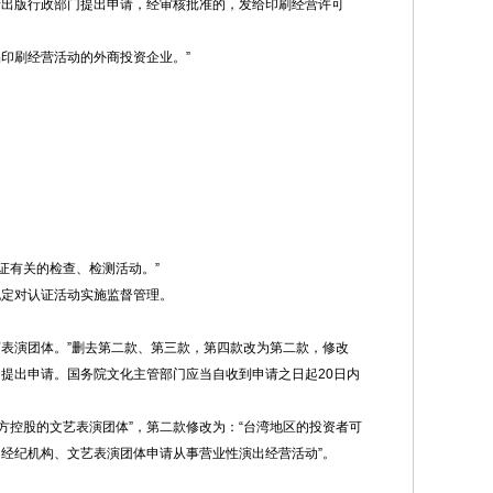
府出版行政部门提出申请，经审核批准的，发给印刷经营许可
印刷经营活动的外商投资企业。”
证有关的检查、检测活动。”
规定对认证活动实施监督管理。
表演团体。”删去第二款、第三款，第四款改为第二款，修改
提出申请。国务院文化主管部门应当自收到申请之日起20日内
方控股的文艺表演团体”，第二款修改为：“台湾地区的投资者可
出经纪机构、文艺表演团体申请从事营业性演出经营活动”。