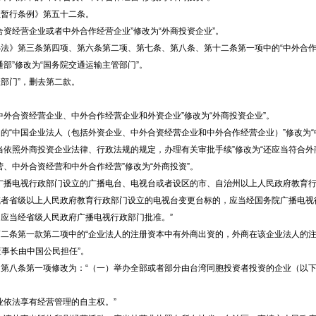
让暂行条例》第五十二条。
资经营企业或者中外合作经营企业”修改为“外商投资企业”。
法》第三条第四项、第六条第二项、第七条、第八条、第十二条第一项中的“中外合作
部”修改为“国务院交通运输主管部门”。
理部门”，删去第二款。
外合资经营企业、中外合作经营企业和外资企业”修改为“外商投资企业”。
的“中国企业法人（包括外资企业、中外合资经营企业和中外合作经营企业）”修改为“
当依照外商投资企业法律、行政法规的规定，办理有关审批手续”修改为“还应当符合外
、中外合资经营和中外合作经营”修改为“外商投资”。
广播电视行政部门设立的广播电台、电视台或者设区的市、自治州以上人民政府教育
或者省级以上人民政府教育行政部门设立的电视台变更台标的，应当经国务院广播电视
应当经省级人民政府广播电视行政部门批准。”
二条第一款第二项中的“企业法人的注册资本中有外商出资的，外商在该企业法人的注
事长由中国公民担任”。
第八条第一项修改为：“（一）举办全部或者部分由台湾同胞投资者投资的企业（以下
业依法享有经营管理的自主权。”