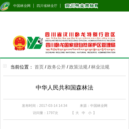
中国林业网
四川省林业厅
当前位置：
首页
/
政务公开
/
政策法规
/
林业法规
中华人民共和国森林法
发布时间：2017-03-14 14:34
来源：中国林业网
访问量：
1797次
【
大
中
小
】