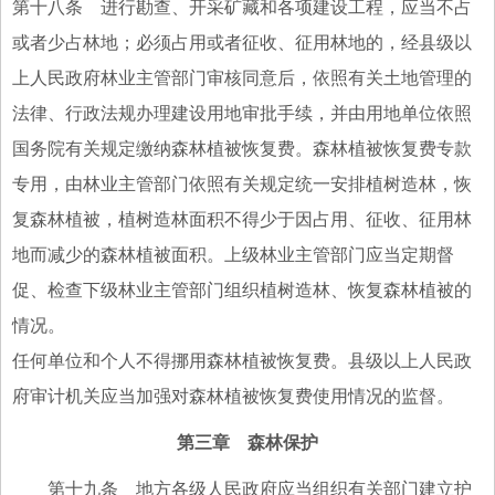
第十八条 进行勘查、开采矿藏和各项建设工程，应当不占
或者少占林地；必须占用或者征收、征用林地的，经县级以
上人民政府林业主管部门审核同意后，依照有关土地管理的
法律、行政法规办理建设用地审批手续，并由用地单位依照
国务院有关规定缴纳森林植被恢复费。森林植被恢复费专款
专用，由林业主管部门依照有关规定统一安排植树造林，恢
复森林植被，植树造林面积不得少于因占用、征收、征用林
地而减少的森林植被面积。上级林业主管部门应当定期督
促、检查下级林业主管部门组织植树造林、恢复森林植被的
情况。
任何单位和个人不得挪用森林植被恢复费。县级以上人民政
府审计机关应当加强对森林植被恢复费使用情况的监督。
第三章 森林保护
第十九条 地方各级人民政府应当组织有关部门建立护