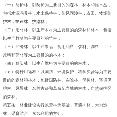
（一）防护林：以防护为主要目的的森林、林木和灌木丛，
包括水源涵养林，水土保持林，防风固沙林，农田、牧场防
护林，护岸林，护路林；
（二）用材林：以生产木材为主要目的的森林和林木，包括
以生产竹材为主要目的的竹林；
（三）经济林：以生产果品，食用油料、饮料、调料，工业
原料和药材等为主要目的的林木；
（四）薪炭林：以生产燃料为主要目的的林木；
（五）特种用途林：以国防、环境保护、科学实验等为主要
目的的森林和林木，包括国防林、实验林、母树林、环境保
护林、风景林，名胜古迹和革命纪念地的林木，自然保护区
的森林。
第五条 林业建设实行以营林为基础，普遍护林，大力造
林，采育结合，永续利用的方针。