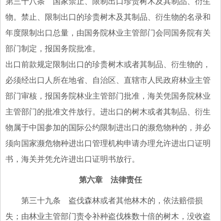
第三十八条 国家禁止、限制出口珍贵树木及其制品、衍生
物。禁止、限制出口的珍贵树木及其制品、衍生物的名录和
年度限制出口总量，由国务院林业主管部门会同国务院有关
部门制定，报国务院批准。
出口前款规定限制出口的珍贵树木或者其制品、衍生物的，
必须经出口人所在地省、自治区、直辖市人民政府林业主管
部门审核，报国务院林业主管部门批准，海关凭国务院林业
主管部门的批准文件放行。进出口的树木或者其制品、衍生
物属于中国参加的国际公约限制进出口的濒危物种的，并必
须向国家濒危物种进出口管理机构申请办理允许进出口证明
书，海关并凭允许进出口证明书放行。
第六章 法律责任
第三十九条 盗伐森林或者其他林木的，依法赔偿损
失；由林业主管部门责令补种盗伐株数十倍的树木，没收盗