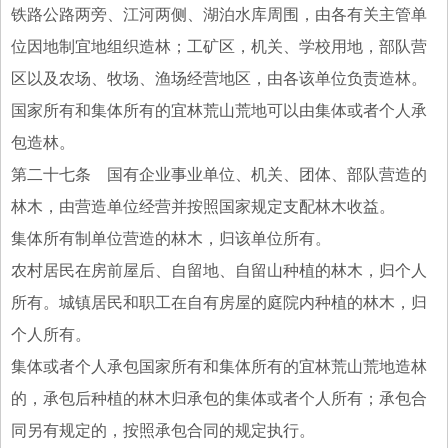
铁路公路两旁、江河两侧、湖泊水库周围，由各有关主管单
位因地制宜地组织造林；工矿区，机关、学校用地，部队营
区以及农场、牧场、渔场经营地区，由各该单位负责造林。
国家所有和集体所有的宜林荒山荒地可以由集体或者个人承
包造林。
第二十七条 国有企业事业单位、机关、团体、部队营造的
林木，由营造单位经营并按照国家规定支配林木收益。
集体所有制单位营造的林木，归该单位所有。
农村居民在房前屋后、自留地、自留山种植的林木，归个人
所有。城镇居民和职工在自有房屋的庭院内种植的林木，归
个人所有。
集体或者个人承包国家所有和集体所有的宜林荒山荒地造林
的，承包后种植的林木归承包的集体或者个人所有；承包合
同另有规定的，按照承包合同的规定执行。