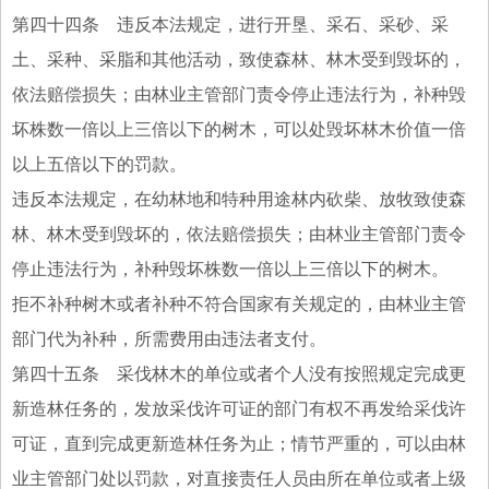
第四十四条 违反本法规定，进行开垦、采石、采砂、采
土、采种、采脂和其他活动，致使森林、林木受到毁坏的，
依法赔偿损失；由林业主管部门责令停止违法行为，补种毁
坏株数一倍以上三倍以下的树木，可以处毁坏林木价值一倍
以上五倍以下的罚款。
违反本法规定，在幼林地和特种用途林内砍柴、放牧致使森
林、林木受到毁坏的，依法赔偿损失；由林业主管部门责令
停止违法行为，补种毁坏株数一倍以上三倍以下的树木。
拒不补种树木或者补种不符合国家有关规定的，由林业主管
部门代为补种，所需费用由违法者支付。
第四十五条 采伐林木的单位或者个人没有按照规定完成更
新造林任务的，发放采伐许可证的部门有权不再发给采伐许
可证，直到完成更新造林任务为止；情节严重的，可以由林
业主管部门处以罚款，对直接责任人员由所在单位或者上级