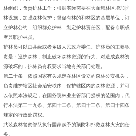
林组织，负责护林工作；根据实际需要在大面积林区增加护
林设施，加强森林保护；督促有林的和林区的基层单位，订
立护林公约，组织群众护林，划定护林责任区，配备专职或
者兼职护林员。
护林员可以由县级或者乡级人民政府委任。护林员的主要职
责是：巡护森林，制止破坏森林资源的行为。对造成森林资
源破坏的，护林员有权要求当地有关部门处理。
第二十条 依照国家有关规定在林区设立的森林公安机关，
负责维护辖区社会治安秩序，保护辖区内的森林资源，并可
以依照本法规定，在国务院林业主管部门授权的范围内，代
行本法第三十九条、第四十二条、第四十三条、第四十四条
规定的行政处罚权。
武装森林警察部队执行国家赋予的预防和扑救森林火灾的任
务。