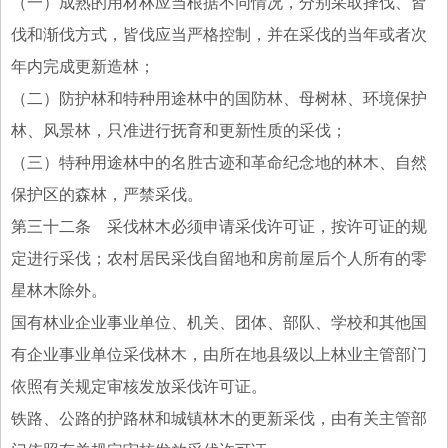
（一）成熟的用材林应当根据不同情况，分别采取择伐、皆
伐和渐伐方式，皆伐应当严格控制，并在采伐的当年或者次
年内完成更新造林；
（二）防护林和特种用途林中的国防林、母树林、环境保护
林、风景林，只准进行抚育和更新性质的采伐；
（三）特种用途林中的名胜古迹和革命纪念地的林木、自然
保护区的森林，严禁采伐。
第三十二条 采伐林木必须申请采伐许可证，按许可证的规
定进行采伐；农村居民采伐自留地和房前屋后个人所有的零
星林木除外。
国有林业企业事业单位、机关、团体、部队、学校和其他国
有企业事业单位采伐林木，由所在地县级以上林业主管部门
依照有关规定审核发放采伐许可证。
铁路、公路的护路林和城镇林木的更新采伐，由有关主管部