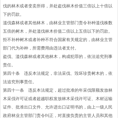
伐的林木或者变卖所得，并处盗伐林木价值三倍以上十倍以
下的罚款。
滥伐森林或者其他林木，由林业主管部门责令补种滥伐株数
五倍的树木，并处滥伐林木价值二倍以上五倍以下的罚款。
拒不补种树木或者补种不符合国家有关规定的，由林业主管
部门代为补种，所需费用由违法者支付。
盗伐、滥伐森林或者其他林木，构成犯罪的，依法追究刑事
责任。
第四十条 违反本法规定，非法采伐、毁坏珍贵树木的，依
法追究刑事责任。
第四十一条 违反本法规定，超过批准的年采伐限额发放林
木采伐许可证或者超越职权发放林木采伐许可证、木材运输
证件、批准出口文件、允许进出口证明书的，由上一级人民
政府林业主管部门责令纠正，对直接负责的主管人员和其他