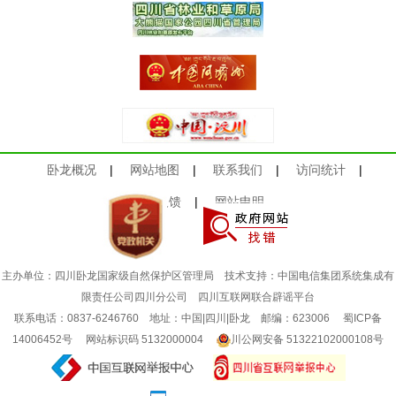
卧龙概况
|
网站地图
|
联系我们
|
访问统计
|
意见反馈
|
网站申明
主办单位：四川卧龙国家级自然保护区管理局 技术支持：中国电信集团系统集成有
限责任公司四川分公司
四川互联网联合辟谣平台
联系电话：0837-6246760 地址：中国|四川|卧龙 邮编：623006
蜀ICP备
14006452号
网站标识码 5132000004
川公网安备 51322102000108号