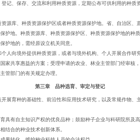
、登记、保存、交流和利用种质资源，定期公布可供利用的种质
质资源库、种质资源保护区或者种质资源保护地。省、自治区、
源保护地。种质资源库、种质资源保护区、种质资源保护地的种
源保护地的，需经原设立机关同意。
和个人向境外提供种质资源，或者与境外机构、个人开展合作研
交国家共享惠益的方案；受理申请的农业、林业主管部门经审核
业主管部门的有关规定办理。
第三章 品种选育、审定与登记
开展育种的基础性、前沿性和应用技术研究，以及常规作物、主
培育具有自主知识产权的优良品种；鼓励种子企业与科研院所及
研相结合的种业技术创新体系。
技成果转化，维护种业科技人员的合法权益。