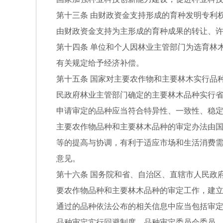
第十三条 由财政资金支持形成的育种发明专利
由财政资金支持为主形成的育种成果的转让、
第十四条 单位和个人因林业主管部门为选育林
有关规定给予经济补偿。
第十五条 国家对主要农作物和主要林木实行品
民政府林业主管部门确定的主要林木品种实行
申请审定的品种应当符合特异性、一致性、稳
主要农作物品种和主要林木品种的审定办法由
等的提高与协调，有利于适应市场和生活消费
意见。
第十六条 国务院和省、自治区、直辖市人民政
要农作物品种和主要林木品种的审定工作，建
通过的品种依法公布的相关信息中应当包括审
品种审定实行回避制度。品种审定委员会委员