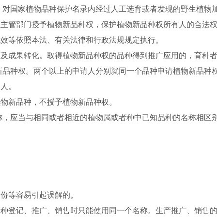
对国家植物品种保护名录内经过人工选育或者发现的野生植物加
业主管部门授予植物新品种权，保护植物新品种权所有人的合法
无效等依照本法、有关法律和行政法规规定执行。
育及成果转化。取得植物新品种权的品种得到推广应用的，育种
新品种权。两个以上的申请人分别就同一个品种申请植物新品种
的人。
植物新品种，不授予植物新品种权。
称，应当与相同或者相近的植物属或者种中已知品种的名称相区
身份等容易引起误解的。
品种登记、推广、销售时只能使用同一个名称。生产推广、销售