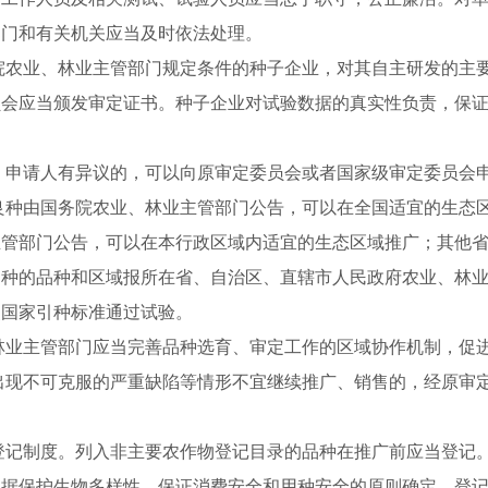
部门和有关机关应当及时依法处理。
院农业、林业主管部门规定条件的种子企业，对其自主研发的主
员会应当颁发审定证书。种子企业对试验数据的真实性负责，保
，申请人有异议的，可以向原审定委员会或者国家级审定委员会
良种由国务院农业、林业主管部门公告，可以在全国适宜的生态
主管部门公告，可以在本行政区域内适宜的生态区域推广；其他
引种的品种和区域报所在省、自治区、直辖市人民政府农业、林
照国家引种标准通过试验。
林业主管部门应当完善品种选育、审定工作的区域协作机制，促
出现不可克服的严重缺陷等情形不宜继续推广、销售的，经原审
登记制度。列入非主要农作物登记目录的品种在推广前应当登记
根据保护生物多样性、保证消费安全和用种安全的原则确定。登