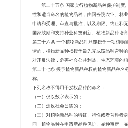
第二十五条 国家实行植物新品种保护制度。
性和适当命名的植物品种，由国务院农业、林
申请和受理、审查与批准，以及期限、终止和
国家鼓励和支持种业科技创新、植物新品种培
第二十六条 一个植物新品种只能授予一项植物
请的，植物新品种权授予最先完成该品种育种
对违反法律，危害社会公共利益、生态环境的
第二十七条 授予植物新品种权的植物新品种名
称。
下列名称不得用于授权品种的命名：
（一）仅以数字表示的；
（二）违反社会公德的；
（三）对植物新品种的特征、特性或者育种者
同一植物品种在申请新品种保护、品种审定、