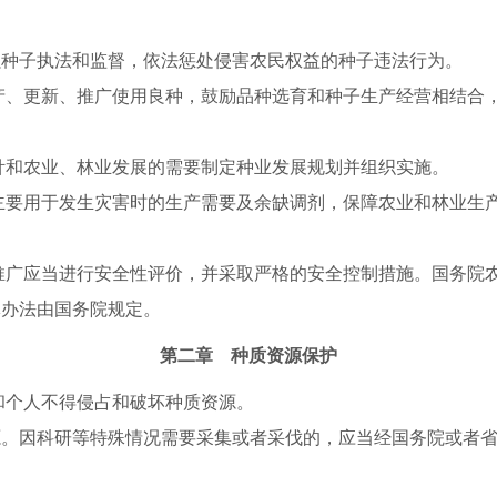
强种子执法和监督，依法惩处侵害农民权益的种子违法行为。
产、更新、推广使用良种，鼓励品种选育和种子生产经营相结合
针和农业、林业发展的需要制定种业发展规划并组织实施。
主要用于发生灾害时的生产需要及余缺调剂，保障农业和林业生
推广应当进行安全性评价，并采取严格的安全控制措施。国务院
体办法由国务院规定。
第二章 种质资源保护
个人不得侵占和破坏种质资源。
源。因科研等特殊情况需要采集或者采伐的，应当经国务院或者