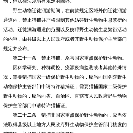
动，但法律法规另有规定的除外。
野生动物迁徙洄游期间，在前款规定区域外的迁徙洄游
通道内，禁止猎捕并严格限制其他妨碍野生动物生息繁衍的
活动。迁徙洄游通道的范围以及妨碍野生动物生息繁衍活动
的内容，由县级以上人民政府或者其野生动物保护主管部门
规定并公布。
第二十一条
禁止猎捕、杀害国家重点保护野生动物。
因科学研究、种群调控、疫源疫病监测或者其他特殊情
况，需要猎捕国家一级保护野生动物的，应当向国务院野生
动物保护主管部门申请特许猎捕证；需要猎捕国家二级保护
野生动物的，应当向省、自治区、直辖市人民政府野生动物
保护主管部门申请特许猎捕证。
第二十二条
猎捕非国家重点保护野生动物的，应当依
法取得县级以上地方人民政府野生动物保护主管部门核发的