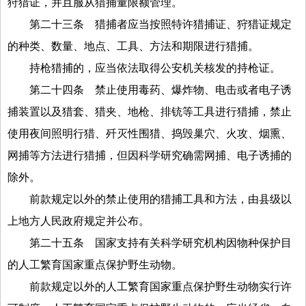
狩猎证，并且服从猎捕量限额管理。
第二十三条
猎捕者应当按照特许猎捕证、狩猎证规定
的种类、数量、地点、工具、方法和期限进行猎捕。
持枪猎捕的，应当依法取得公安机关核发的持枪证。
第二十四条
禁止使用毒药、爆炸物、电击或者电子诱
捕装置以及猎套、猎夹、地枪、排铳等工具进行猎捕，禁止
使用夜间照明行猎、歼灭性围猎、捣毁巢穴、火攻、烟熏、
网捕等方法进行猎捕，但因科学研究确需网捕、电子诱捕的
除外。
前款规定以外的禁止使用的猎捕工具和方法，由县级以
上地方人民政府规定并公布。
第二十五条
国家支持有关科学研究机构因物种保护目
的人工繁育国家重点保护野生动物。
前款规定以外的人工繁育国家重点保护野生动物实行许