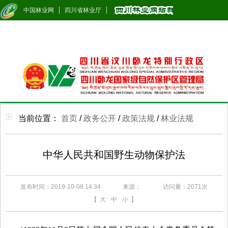
中国林业网
四川省林业厅
当前位置：
首页
/
政务公开
/
政策法规
/
林业法规
中华人民共和国野生动物保护法
发布时间：2019-10-08 14:34
来源：
访问量：
2071次
【
大
中
小
】