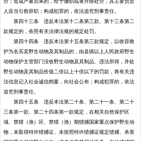
分；造成严重后果的，给予撤职或者开除处分，其主要负责
人应当引咎辞职；构成犯罪的，依法追究刑事责任。
第四十三条
违反本法第十二条第三款、第十三条第二
款规定的，依照有关法律法规的规定处罚。
第四十四条
违反本法第十五条第三款规定，以收容救
护为名买卖野生动物及其制品的，由县级以上人民政府野生
动物保护主管部门没收野生动物及其制品、违法所得，并处
野生动物及其制品价值二倍以上十倍以下的罚款，将有关违
法信息记入社会诚信档案，向社会公布；构成犯罪的，依法
追究刑事责任。
第四十五条
违反本法第二十条、第二十一条、第二十
三条第一款、第二十四条第一款规定，在相关自然保护区
域、禁猎（渔）区、禁猎（渔）期猎捕国家重点保护野生动
物，未取得特许猎捕证、未按照特许猎捕证规定猎捕、杀害