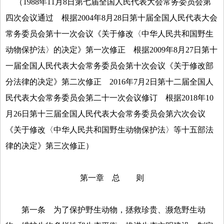
（
1988
年
11
月
8
日第七届全国人民代表大会常务委员会第
四次会议通过 根据
2004
年
8
月
28
日第十届全国人民代表大会
常务委员会第十一次会议《关于修改〈中华人民共和国野生
动物保护法〉的决定》第一次修正 根据
2009
年
8
月
27
日第十
一届全国人民代表大会常务委员会第十次会议《关于修改部
分法律的决定》第二次修正
2016
年
7
月
2
日第十二届全国人
民代表大会常务委员会第二十一次会议修订 根据
2018
年
10
月
26
日第十三届全国人民代表大会常务委员会第六次会议
《关于修改〈中华人民共和国野生动物保护法〉等十五部法
律的决定》第三次修正）
第一章 总 则
第一条
为了保护野生动物，拯救珍贵、濒危野生动