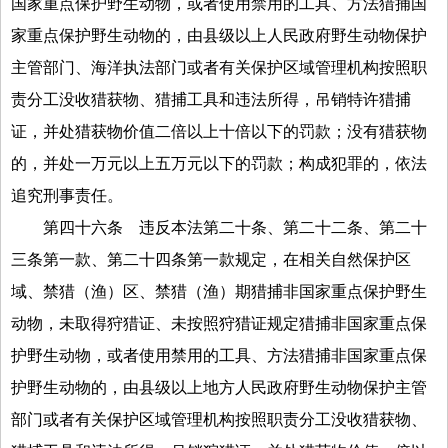
国家重点保护野生动物，或者使用禁用的工具、方法猎捕国
家重点保护野生动物的，由县级以上人民政府野生动物保护
主管部门、海洋执法部门或者有关保护区域管理机构按照职
责分工没收猎获物、猎捕工具和违法所得，吊销特许猎捕
证，并处猎获物价值二倍以上十倍以下的罚款；没有猎获物
的，并处一万元以上五万元以下的罚款；构成犯罪的，依法
追究刑事责任。
第四十六条
违反本法第二十条、第二十二条、第二十
三条第一款、第二十四条第一款规定，在相关自然保护区
域、禁猎（渔）区、禁猎（渔）期猎捕非国家重点保护野生
动物，未取得狩猎证、未按照狩猎证规定猎捕非国家重点保
护野生动物，或者使用禁用的工具、方法猎捕非国家重点保
护野生动物的，由县级以上地方人民政府野生动物保护主管
部门或者有关保护区域管理机构按照职责分工没收猎获物、