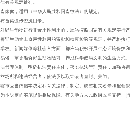
律有关规定处罚。
畜家禽，适用《中华人民共和国畜牧法》的规定。
布畜禽遗传资源目录。
野生动物进行非食用性利用的，应当按照国家有关规定实行严
野生动物非食用性利用的审批和检疫检验等规定，并严格执
校、新闻媒体等社会各方面，都应当积极开展生态环境保护和
风易俗，革除滥食野生动物陋习，养成科学健康文明的生活方式
管理体制，明确执法责任主体，落实执法管理责任，加强协调
经营场所和违法经营者，依法予以取缔或者查封、关闭。
市应当依据本决定和有关法律，制定、调整相关名录和配套规
本决定的实施提供相应保障。有关地方人民政府应当支持、指