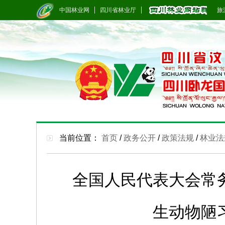
中国林业网
四川省林业厅
旅游
当前位置：
首页
/
政务公开
/
政策法规
/
林业法
全国人民代表大会常
生动物陋