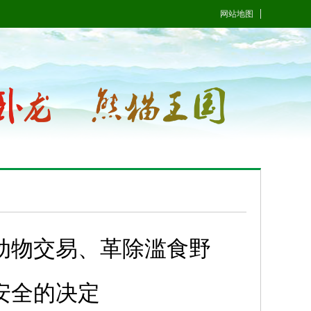
网站地图
动物交易、革除滥食野
安全的决定