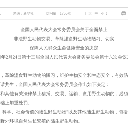
1
来源：新华社
访问量：
1755次
【
大
中
小
】
全国人民代表大会常务委员会关于全面禁止
非法野生动物交易、革除滥食野生动物陋习、切实
保障人民群众生命健康安全的决定
0
年
2
月
24
日第十三届全国人民代表大会常务委员会第十六次会议
革除滥食野生动物的陋习，维护生物安全和生态安全，有效防
和谐共生，全国人民代表大会常务委员会作出如下决定：
其他有关法律禁止猎捕、交易、运输、食用野生动物的，必须
础上加重处罚。
科学、社会价值的陆生野生动物”以及其他陆生野生动物，包括
野外环境自然生长繁殖的陆生野生动物。