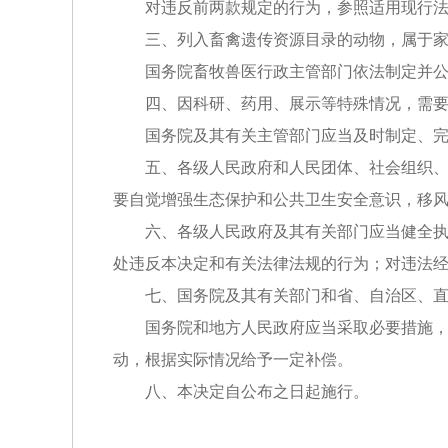
对违反前两款规定的行为，参照适用现行法
三、列入畜禽遗传资源目录的动物，属于家
国务院畜牧兽医行政主管部门依法制定并公
四、因科研、药用、展示等特殊情况，需要对
国务院及其有关主管部门应当及时制定、完善
五、各级人民政府和人民团体、社会组织、学
要自觉增强生态保护和公共卫生安全意识，移
六、各级人民政府及其有关部门应当健全执法
处违反本决定和有关法律法规的行为；对违法
七、国务院及其有关部门和省、自治区、直辖
国务院和地方人民政府应当采取必要措施，为
动，根据实际情况给予一定补偿。
八、本决定自公布之日起施行。