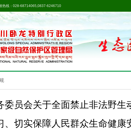
热线：028-68714065,0837-6246710
规
务委员会关于全面禁止非法野生
习、切实保障人民群众生命健康