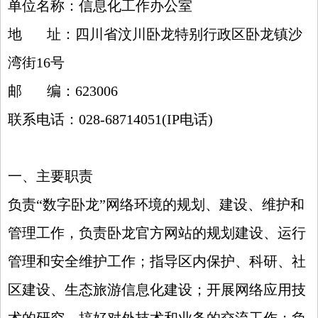
单位名称
：信息化工作办公室
地
址
：四川省汶川卧龙特别行政区卧龙镇沙
湾街
16
号
邮
编
：
623006
联系电话
：
028-68714051(IP
电话
)
一、主要职责
负责“数字卧龙”网络环境的规划、建设、维护和
管理工作，负责卧龙官方网站的规划建设、运行
管理和安全维护工作；指导区内保护、科研、社
区建设、生态旅游信息化建设；开展网络应用技