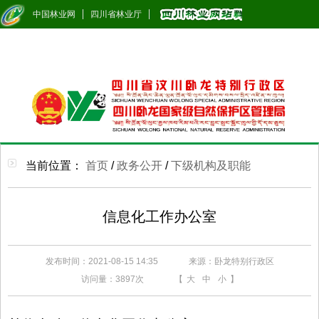
中国林业网
四川省林业厅
当前位置：
首页
/
政务公开
/
下级机构及职能
信息化工作办公室
发布时间：2021-08-15 14:35
来源：卧龙特别行政区
访问量：
3897次
【
大
中
小
】