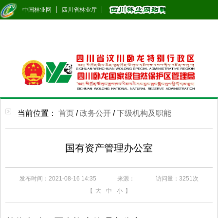
中国林业网
四川省林业厅
当前位置：
首页
/
政务公开
/
下级机构及职能
国有资产管理办公室
发布时间：2021-08-16 14:35
来源：
访问量：
3251次
【
大
中
小
】