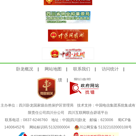
卧龙概况
|
网站地图
|
联系我们
|
访问统计
|
意见反馈
|
网站申明
主办单位：四川卧龙国家级自然保护区管理局 技术支持：中国电信集团系统集成有
限责任公司四川分公司
四川互联网联合辟谣平台
联系电话：0837-6246760 地址：中国|四川|卧龙 邮编：623006
蜀ICP备
14006452号
网站标识码 5132000004
川公网安备 51322102000108号