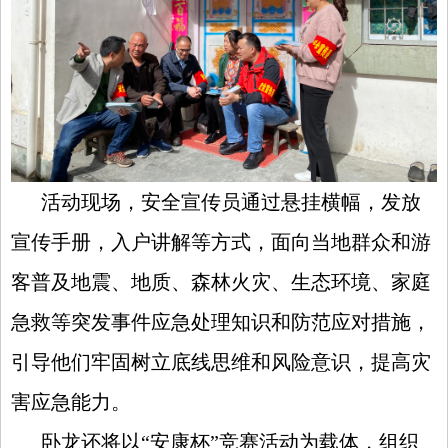
活动现场，安全宣传员通过悬挂横幅，发放
宣传手册，入户讲解等方式，面向当地群众和游
客普及地震、地质、森林火灾、生态环境、家庭
急救等突发事件应急处理知识和防范应对措施，
引导他们牢固树立底线思维和风险意识，提高灾
害应急能力。
卧龙还将
以“安康杯”竞赛活动为载体，组织