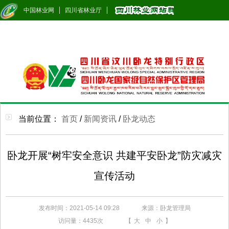
中国林业网
四川省林业厅
当前位置：
首页
/
新闻资讯
/
卧龙动态
卧龙开展“树牢安全意识 共建平安卧龙”防灾减灾
宣传活动
发布时间：2021-05-14 09:28
来源：卧龙管理局
访问量：
4435次
【
大
中
小
】