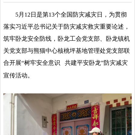
5
月
12
日是第
13
个全国防灾减灾日，为贯彻
落实习近平总书记关于防灾减灾救灾重要论述，
筑牢卧龙安全防线，卧龙工会党支部、卧龙镇机
关党支部与熊猫中心核桃坪基地管理处党支部联
合开展
“
树牢安全意识
共建平安卧龙
”
防灾减灾
宣传活动。