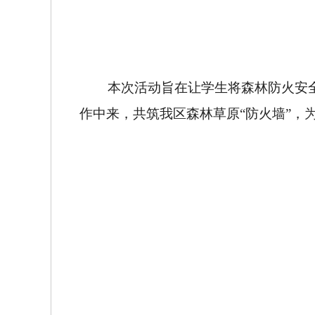
本次活动旨在让学生将森林防火安全
作中来，共筑
我区
森林草原
“防火墙”，