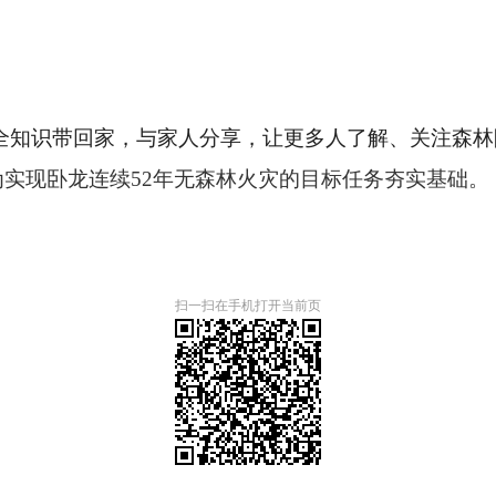
知识带回家，与家人分享，让更多人了解
、
关注森林
为实现
卧龙
连续
52年无森林火灾的目标任务夯实基础。
扫一扫在手机打开当前页