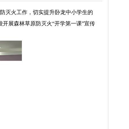
防灭火工作，切实提升
卧龙
中小学生的
校
开展森林草原防灭火
“开学第一课”宣传