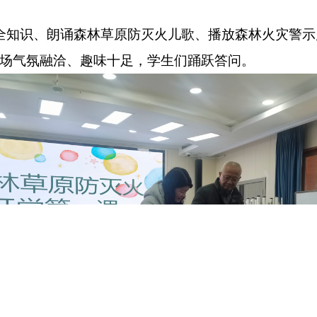
知识、朗诵森林草原防灭火儿歌、播放森林火灾警示
现场气氛融洽、趣味十足，学生们踊跃答问。