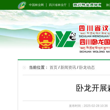
中国林业网
四川省林业厅
旅游
当前位置：
首页
/
新闻资讯
/
卧龙动态
卧龙开展
发布时间：2025-02-28 10:36