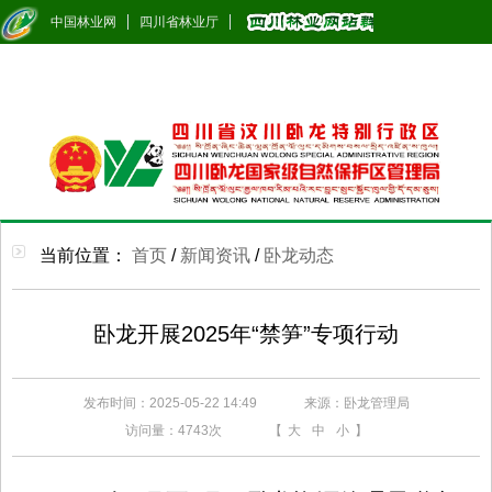
中国林业网
四川省林业厅
当前位置：
首页
/
新闻资讯
/
卧龙动态
卧龙开展2025年“禁笋”专项行动
发布时间：2025-05-22 14:49
来源：卧龙管理局
访问量：
4743次
【
大
中
小
】