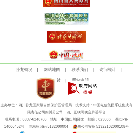
卧龙概况
|
网站地图
|
联系我们
|
访问统计
|
意见反馈
|
网站申明
主办单位：四川卧龙国家级自然保护区管理局 技术支持：中国电信集团系统集成有
限责任公司四川分公司
四川互联网联合辟谣平台
联系电话：0837-6246760 地址：中国|四川|卧龙 邮编：623006
蜀ICP备
14006452号
网站标识码 5132000004
川公网安备 51322102000108号