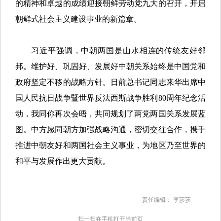
的精神和卓越的成绩迎接朝鲜劳动党九大的召开，开启
朝鲜式社会主义建设事业的新篇章。
习近平强调，中朝两国是山水相连的传统友好邻
邦。维护好、巩固好、发展好中朝关系始终是中国党和
政府坚定不移的战略方针。日前总书记同志来华出席中
国人民抗日战争暨世界反法西斯战争胜利80周年纪念活
动，我同你再次会晤，共同规划了两党两国关系发展蓝
图。中方愿同朝方加强战略沟通，密切交往合作，携手
推进中朝友好和两国社会主义事业，为地区乃至世界的
和平与发展作出更大贡献。
责任编辑： 李莎莎
扫一扫在手机打开当前页