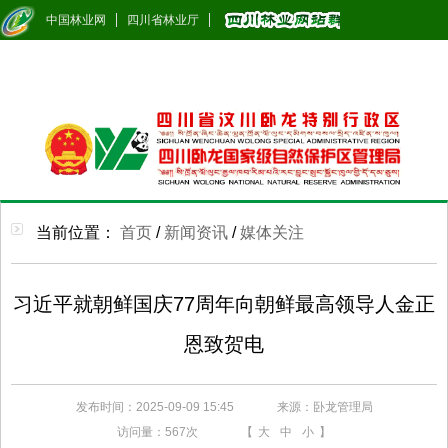
中国林业网
四川省林业厅
当前位置：
首页
/
新闻资讯
/
媒体关注
习近平就朝鲜国庆77周年向朝鲜最高领导人金正
恩致贺电
发布时间：2025-09-09 15:45
来源：卧龙管理局
访问量：
567次
【
大
中
小
】