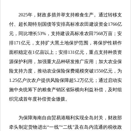
2025年，财政多措并举支持粮食生产。通过转移支
付、超长期特别国债等安排高标准农田建设资金1766亿
元，同比增长53%，支持建设高标准农田7568万亩；安
排171亿元，支持扩大黑土地保护范围，将保护性耕作
面积稳定在1亿亩以上；安排131亿元，重点支持种质资
源保护利用，加强重大品种研发推广应用；加大农业保
险支持力度，推动农业保险保费规模突破1550亿元，为
1.25亿户次农户提供风险保障超5.2万亿元；通过启动实
施中央统筹下的粮食产销区省际横向利益补偿，及时组
织完成首年度补偿资金缴拨。
为保障海南自由贸易港顺利实现全岛封关，财政部
牵头制定货物进出“一线”“二线”及在岛内流通的税收政