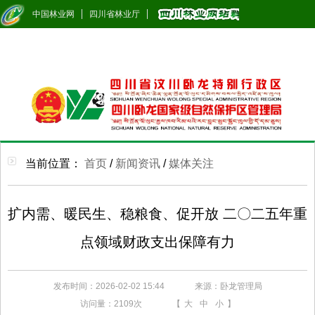
中国林业网
四川省林业厅
当前位置：
首页
/
新闻资讯
/
媒体关注
扩内需、暖民生、稳粮食、促开放 二〇二五年重
点领域财政支出保障有力
发布时间：2026-02-02 15:44
来源：卧龙管理局
访问量：
2109次
【
大
中
小
】