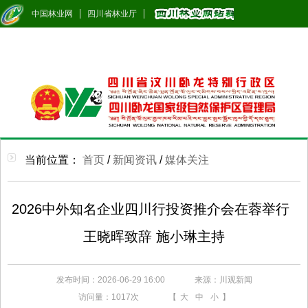
中国林业网
四川省林业厅
当前位置：
首页
/
新闻资讯
/
媒体关注
2026中外知名企业四川行投资推介会在蓉举行
王晓晖致辞 施小琳主持
发布时间：2026-06-29 16:00
来源：川观新闻
访问量：
1017次
【
大
中
小
】