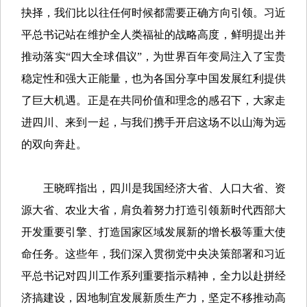
抉择，我们比以往任何时候都需要正确方向引领。习近
平总书记站在维护全人类福祉的战略高度，鲜明提出并
推动落实“四大全球倡议”，为世界百年变局注入了宝贵
稳定性和强大正能量，也为各国分享中国发展红利提供
了巨大机遇。正是在共同价值和理念的感召下，大家走
进四川、来到一起，与我们携手开启这场不以山海为远
的双向奔赴。
王晓晖指出，四川是我国经济大省、人口大省、资
源大省、农业大省，肩负着努力打造引领新时代西部大
开发重要引擎、打造国家区域发展新的增长极等重大使
命任务。这些年，我们深入贯彻党中央决策部署和习近
平总书记对四川工作系列重要指示精神，全力以赴拼经
济搞建设，因地制宜发展新质生产力，坚定不移推动高