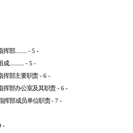
指挥部
........
- 5 -
组成
..........
- 5 -
指挥部主要职责
- 6 -
指挥部办公室及其职责
- 6 -
指挥部成员单位职责
- 7 -
9 -