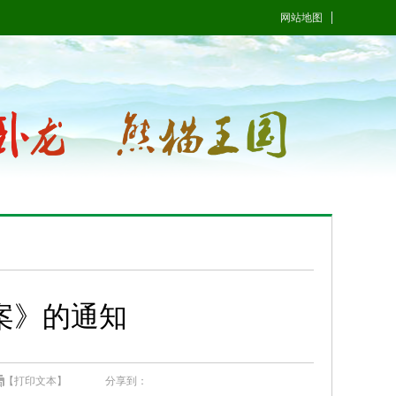
网站地图
案》的通知
【打印文本】
分享到：