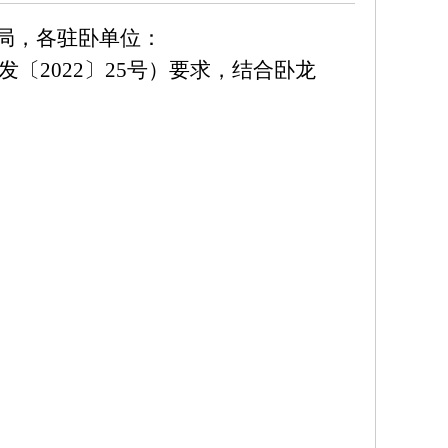
局，
各驻卧单位：
发〔
2022
〕
25
号）要求，结合卧龙