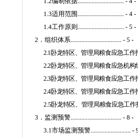
1.2
编制依据
..............................
- 4 -
1.3
适用范围
..............................
- 4 -
1.4
工作原则
..............................
- 5 -
2
．组织体系
.................................
- 5 -
2.1
卧龙特区、管理局粮食应急工作
2.2
卧龙特区、管理局粮食应急机构
2.3
卧龙特区、管理局粮食应急工作
2.4
卧龙特区、管理局粮食应急工作
2
.5
卧龙特区、管理局粮食应急工作
3
．监测预警
.................................
- 8 -
3.1
市场监测预警
..........................
- 