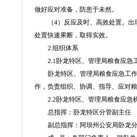
做好应对准备，防患于未然。
（
4
）反应及时、高效处置。出
处置快速果断，取得实效。
2.
组织体系
2.1
卧龙特区、管理局粮食应急
卧龙特区、管理局粮食应急工
作，负责组织、协调、指导、应对
2.2
卧龙特区、管理局粮食应急
总指挥：卧龙特区分管副主任
副总指挥：
阿坝州公安局卧龙