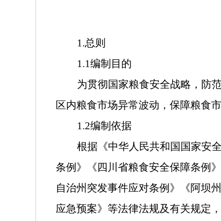
1.
总则
1.1
编制目的
为贯彻国家粮食安全战略，防
区内粮食市场异常波动，保障粮食
1.2
编制依据
根据《中华人民共和国国家安
条例》《四川省粮食安全保障条例
自治州突发事件应对条例》《阿坝
应急预案》等法律法规及有关规定