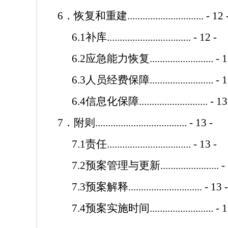
6
．恢复和重建
..............................
- 12 
6.1
补库
.................................
- 12 -
6.2
应急能力恢复
.........................
- 1
6.3
人员经费保障
.........................
- 1
6.4
信息化保障
...........................
- 13
7
．附则
....................................
- 13 -
7.1
责任
.................................
- 13 -
7.2
预案管理与更新
.......................
-
7.3
预案解释
.............................
- 13 -
7.4
预案实施时间
.........................
- 1