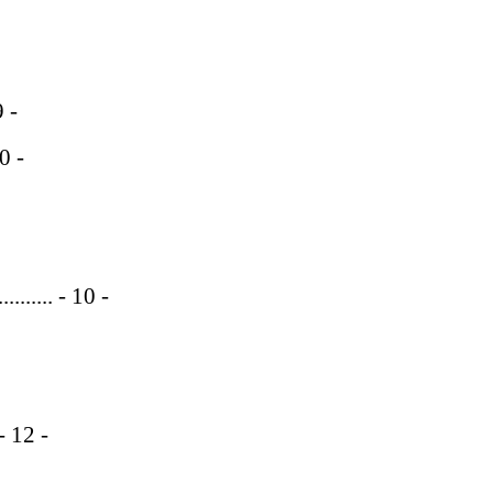
9 -
0 -
..........
- 10 -
- 12 -