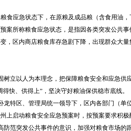
局粮食应急状态下，在原粮及成品粮（含食用油，
本预案所称粮食应急状态，是指因各类突发公共事
突变，区内商店粮食库存急剧下降，出现群众大量
。
固树立以人为本理念，把保障粮食安全和应急供
调得快、供得上”，坚决守好粮油保供稳市底线。
卧龙特区、管理局统一领导下，区内各部门（单
在州上启动粮食安全应急预案时，按预案要求积极
高防范突发公共事件的意识，加强对粮食市场的