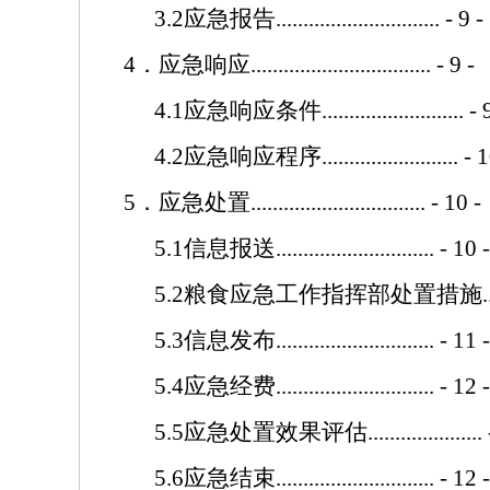
3.2
应急报告
..............................
- 9 -
4
．应急响应
.................................
- 9 -
4.1
应急响应条件
..........................
- 
4.2
应急响应程序
.........................
- 1
5
．应急处置
................................
- 10 -
5.1
信息报送
.............................
- 10 -
5.2
粮食应急工作指挥部处置措施
.
5.3
信息发布
.............................
- 11 -
5.4
应急经费
.............................
- 12 -
5.5
应急处置效果评估
.....................
5.6
应急结束
.............................
- 12 -