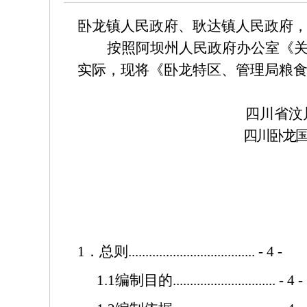
卧龙镇人民政府、耿达镇人民政府
按照阿坝州人民政府办公室《
实际，现将《卧龙特区、管理局粮
四川省汶
四川卧龙
1
．总则
.....................................
- 4 -
1.1
编制目的
..............................
- 4 -