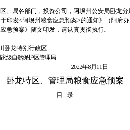
，区、局各部门，投资公司，阿坝州公安局卧龙分
关于印发
<
阿坝州粮食应急预案
>
的通知》（阿府办
食应急预案》随文印发，请认真贯彻执行。
川卧龙特别行政区
国家级自然保护区管理局
2022
年
8
月
11
日
卧龙特区、管理局粮食应急预案
目
录