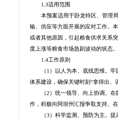
1.3
适用范围
本预案适用于卧龙特区、管理
输、供应等方面开展的应对工作。
或者其他原因，引起粮食供求关系
度上涨等粮食市场急剧波动的状态
1.4
工作原则
（
1
）以人为本、底线思维。牢
体系建设，确保关键时刻“拿得出、
（
2
）统一领导、向上协调。在
作，积极向阿坝州汇报争取支持。
（
3
）科学监测、预防为主。提