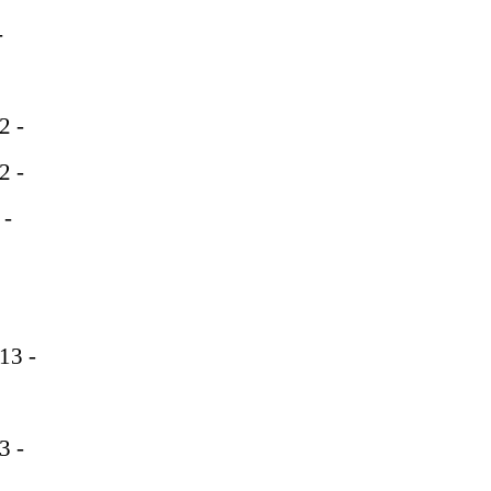
-
2 -
2 -
 -
 13 -
3 -