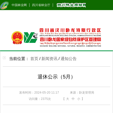
中国林业网
四川省林业厅
当前位置：
首页
/
新闻资讯
/
通知公告
退休公示（5月）
发布时间：2024-05-20 11:17
来源：卧龙管理局
访问量：
2375次
【
大
中
小
】