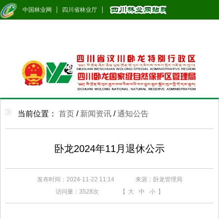
中国林业网
四川省林业厅
当前位置：
首页
/
新闻资讯
/
通知公告
卧龙2024年11月退休公示
发布时间：2024-11-22 11:14
来源：卧龙管理局
访问量：
3528次
【
大
中
小
】