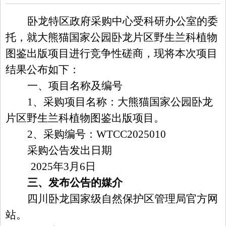
卧龙特区政府采购中心受
科研办公室
的委
托，就大熊猫国家公园卧龙片区野生兰科植物
图鉴出版项目进行竞争性磋商，现将本次项目
结果公布如下：
一、项目名称及编号
1、采购项目名称：
大熊猫国家公园卧龙
片区野生兰科植物图鉴出版项目
。
2、采购编号：
WTCC20
2
5010
采购公告发出日期
202
5
年
3
月
6
日
三、发布公告的媒介
四川卧龙国家级自然保护区管理局官方网
站。