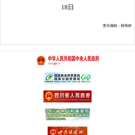
18
日
责任编辑：林雨婷