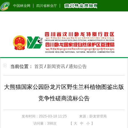
中国林业网
四川省林业厅
当前位置：
首页
/
新闻资讯
/
通知公告
大熊猫国家公园卧龙片区野生兰科植物图鉴出版
竞争性磋商流标公告
发布时间：2025-03-18 11:25
来源：卧龙管理局
访问量：
398次
【
大
中
小
】