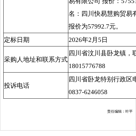
易有限公司 报价：5755
名：四川快易慧购贸易
报价为57992.7元。
定标日期
2026年2月5日
四川省汶川县卧龙镇，
采购人地址和联系方式
18015776788
四川省卧龙特别行政区
投诉电话
0837-6246058
责任编辑：叶平