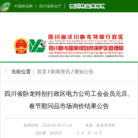
中国林业网
四川省林业厅
当前位置：
首页
/
新闻资讯
/
通知公告
四川省卧龙特别行政区电力公司工会会员元旦、
春节慰问品市场询价结果公告
发布时间：2026-02-05 17:14
来源：卧龙管理局
访问量：
6529次
【
大
中
小
】