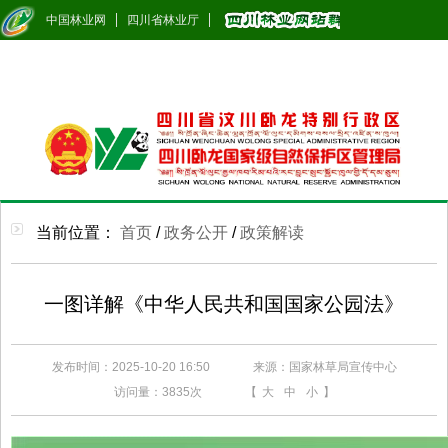
中国林业网
四川省林业厅
当前位置：
首页
/
政务公开
/
政策解读
一图详解《中华人民共和国国家公园法》
发布时间：2025-10-20 16:50
来源：国家林草局宣传中心
访问量：
3835次
【
大
中
小
】