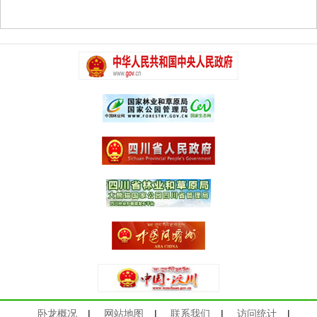
卧龙概况
|
网站地图
|
联系我们
|
访问统计
|