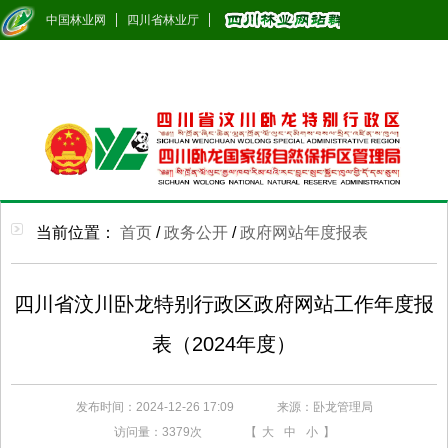
中国林业网
四川省林业厅
当前位置：
首页
/
政务公开
/
政府网站年度报表
四川省汶川卧龙特别行政区政府网站工作年度报
表（2024年度）
发布时间：2024-12-26 17:09
来源：卧龙管理局
访问量：
3379次
【
大
中
小
】