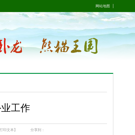
网站地图
外业工作
打印文本】
分享到：