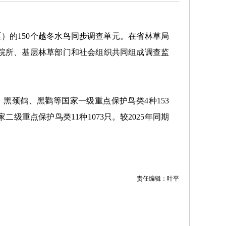
区）的150个越冬水鸟同步调查单元。在省林草局
院所、基层林草部门和社会组织共同组成调查监
、黑颈鹤、黑鹳等国家一级重点保护鸟类4种153
重点保护鸟类11种1073只。较2025年同期
。
责任编辑：叶平