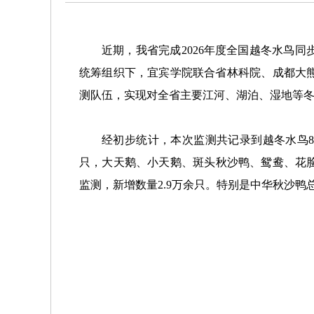
近期，我省完成2026年度全国越冬水鸟同
统筹组织下，宜宾学院联合省林科院、成都大
测队伍，实现对全省主要江河、湖泊、湿地等
经初步统计，本次监测共记录到越冬水鸟82
只，大天鹅、小天鹅、斑头秋沙鸭、鸳鸯、花脸鸭
监测，新增数量2.9万余只。特别是中华秋沙鸭