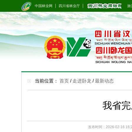
中国林业网
四川省林业厅
旅游
当前位置：
首页
/
走进卧龙
/
最新动态
我省完
发布时间：2026-02-16 16: