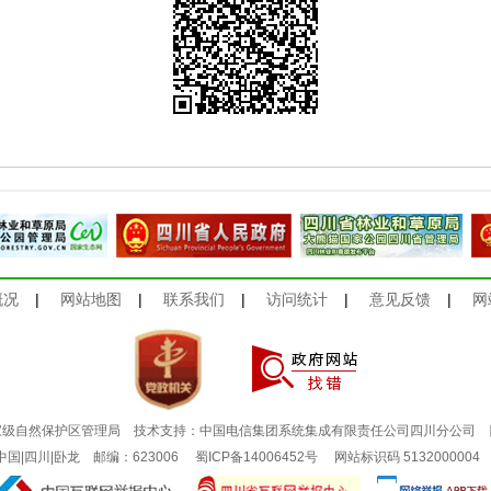
概况
|
网站地图
|
联系我们
|
访问统计
|
意见反馈
|
网
家级自然保护区管理局 技术支持：中国电信集团系统集成有限责任公司四川分公司
：中国|四川|卧龙 邮编：623006
蜀ICP备14006452号
网站标识码 513200000