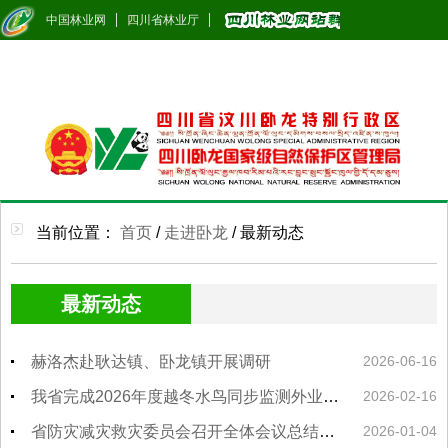
中国林业网
四川省林业厅
当前位置：
首页
/
走进卧龙
/
最新动态
最新动态
赫洛杰赴耿达镇、卧龙镇开展调研
2026-06-16
我省完成2026年度越冬水鸟同步监测外业工作
2026-02-16
省防灾减灾救灾委员会召开全体会议总结经验 认清形势 始终绷紧防灾减灾救灾这根弦
2026-01-04