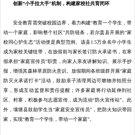
创新“小手拉大手”机制，构建家校社共育闭环
安全教育需突破校园边界，着力构建“教育一个学生，带
动一个家庭，影响整个社区”共防链条，若尔盖县开展的“家
校同心护生态”活动便是典型范例。该县1.5万余名中小学生
成为家校关键纽带，在放假前与家长签订防火承诺书，在寒
假承担“家庭宣传员”职责，向家人亲友讲解知识、展示手抄
报，增强其森林草原防火意识。放假期间各班级群开展“家庭
防灭火承诺打卡”活动，鼓励亲子清理周边可燃物并拍照分
享，形成互动监督和责任提醒；许多家庭将行动延伸到社
区、村寨，积极参与志愿宣传，成为流动“防火宣传站”。此
外，壤塘县鼓励学生当“家庭安全宣传员”，把防火知识带回
家，实现“教育一个学生，带动一个家庭”。