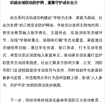
织就全域联动防护网，凝聚守护成长合力
此次系列活动成功构建起“学校为主体、家庭为基础、社
会为支撑”的三维安全防护网络。学校充分发挥主阵地作用，
将安全教育融入散学典礼、主题班会、应急演练等关键环
节，实现“学期有重点、假期有叮嘱”常态化覆盖。家庭激活
关键纽带功能，通过学生传递、签订承诺、打卡互动等形
式，将责任意识深度植入家庭单元，推动家长切实履行监护
职责并主动排查隐患。社会汇聚多方协同力量，公安、消防
等部门走进校园提供专业指导与支持，同时鼓励学生家庭积
极参与监督，对违规用火等行为及时提醒上报，形成“人人参
与、共护平安”的群防群治良好氛围。
下一步，阿坝州将持续深化森林草原防灭火宣传教育，