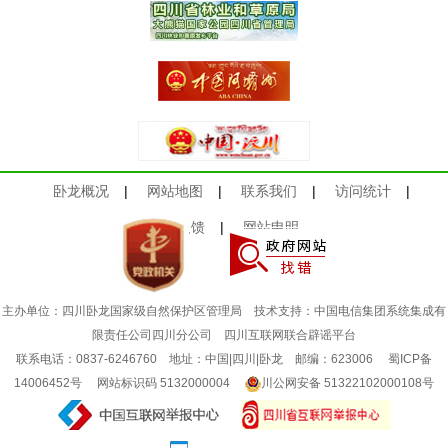
卧龙概况
|
网站地图
|
联系我们
|
访问统计
|
意见反馈
|
网站申明
主办单位：四川卧龙国家级自然保护区管理局 技术支持：中国电信集团系统集成有
限责任公司四川分公司
四川互联网联合辟谣平台
联系电话：0837-6246760 地址：中国|四川|卧龙 邮编：623006
蜀ICP备
14006452号
网站标识码 5132000004
川公网安备 51322102000108号