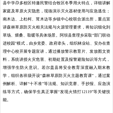
县中学尕多校区特邀民警结合牧区冬季用火特点，详细讲解
家庭及草原火灾隐患，现场演示灭火器材使用与应急逃生；
南木达、上杜柯、茸木达等乡镇中心校联合派出所，重点宣
讲森林草原防灭火相关法规与火源管理要求，将知识细化到
草场、煨桑、取暖等具体场景。阿坝县查理乡采取“部门联动
进校园”模式，由乡党委、政府牵头，组织林业站、安办在查
理中心校开展专题宣讲，通过播放警示教育片、发放图文资
料，系统讲授火灾危害、初期处置及报警避险知识等方式，
增强学生防火意识。若尔盖县将安全教育深度融入期末教
学，组织各班级开设“森林草原防灭火主题教育课”，通过案
例解析、详解“十不准”等法规、知识竞赛、手抄报、应急演
练等方式，确保学生真正掌握“发现火情打12119”等关键技
能。