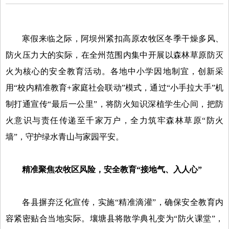
寒假来临之际，阿坝州紧扣高原农牧区冬季干燥多风、
防火压力大的实际，在全州范围内集中开展以森林草原防灭
火为核心的安全教育活动。各地中小学因地制宜，创新采
用“校内精准教育+家庭社会联动”模式，通过“小手拉大手”机
制打通宣传“最后一公里”，将防火知识深植学生心间，把防
火意识与责任传递至千家万户，全力筑牢森林草原“防火
墙”，守护绿水青山与家园平安。
精准聚焦农牧区风险，安全教育“接地气、入人心”
各县摒弃泛化宣传，实施“精准滴灌”，确保安全教育内
容紧密贴合当地实际。壤塘县将散学典礼变为“防火课堂”，