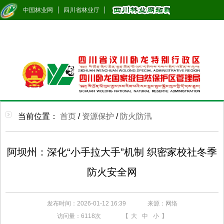
中国林业网
四川省林业厅
当前位置：
首页
/
资源保护
/
防火防汛
阿坝州：深化“小手拉大手”机制 织密家校社冬季
防火安全网
发布时间：2026-01-12 16:39
来源：网络
访问量：
6118次
【
大
中
小
】