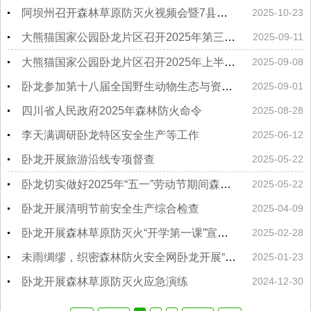
阿坝州召开森林草原防灭火视频会暨7县（局）防灭火物资装备集中发放仪式
2025-10-23
大熊猫国家公园卧龙片区召开2025年第三季度项目推进会
2025-09-11
大熊猫国家公园卧龙片区召开2025年上半年 保护工作会议
2025-09-08
卧龙参加第十八届全国野生动物生态与资源保护学术研讨会
2025-09-01
四川省人民政府2025年森林防火命令
2025-08-28
李天满调研卧龙特区安全生产等工作
2025-06-12
卧龙开展旅游沿线专项督查
2025-05-22
卧龙切实做好2025年“五一”劳动节期间森林草原防灭火工作
2025-05-22
卧龙开展清明节前安全生产综合检查
2025-04-09
卧龙开展森林草原防灭火“开学第一课”宣传教育活动
2025-02-28
未雨绸缪，织密森林防火安全网卧龙开展“百县千镇万村”林草火灾应急演练
2025-01-23
卧龙开展森林草原防灭火应急演练
2024-12-30