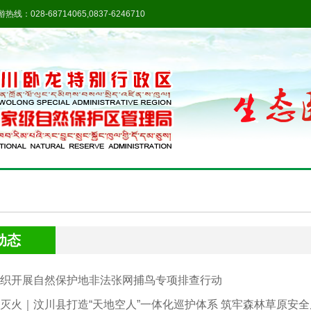
热线：028-68714065,0837-6246710
动态
织开展自然保护地非法张网捕鸟专项排查行动
灭火｜汶川县打造“天地空人”一体化巡护体系 筑牢森林草原安全