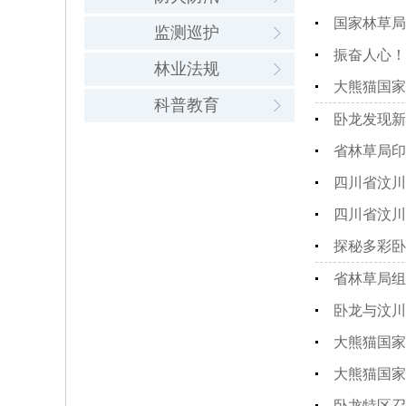
国家林草局
监测巡护
振奋人心！
林业法规
大熊猫国家
科普教育
卧龙发现新
省林草局印
四川省汶川
四川省汶川
探秘多彩卧
省林草局组
卧龙与汶川
大熊猫国家
大熊猫国家
卧龙特区召