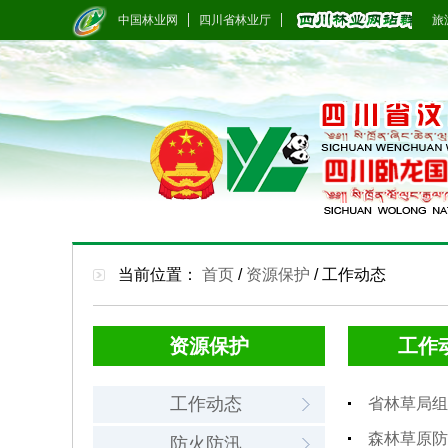
中国林业网
四川省林业厅
旅游
当前位置：
首页
/
资源保护
/
工作动态
资源保护
工作
工作动态
省林草局组
森林草原防
防火防汛