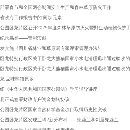
部署春节和全国两会期间安全生产和森林草原防火工作
省政府工作报告中的“阿坝元素”
公园卧龙片区召开2025年度森林草原防灭火暨野生动植物保护
纪录鸟类——青脚滨鹬
发实施《四川省林业和草原局专家评审管理办法》
卧龙特别行政区关于卧龙大熊猫国家小水电清理退出通过验收的
卧龙特别行政区关于卧龙大熊猫国家小水电清理退出通过验收的
龙 品味熊猫原乡
织《中华人民共和国国家公园法》学习辅导讲座
县正式签署财政专户资金划转协议
公园卧龙片区国家自然科学基金项目取得历史性突破
公园卧龙片区发现兰科2新分布种——兜蕊兰和剑唇兜蕊兰
开城乡环境卫生暗访督查工作推进会