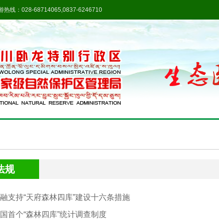
热线：028-68714065,0837-6246710
法规
融支持“天府森林四库”建设十六条措施
国首个“森林四库”统计调查制度