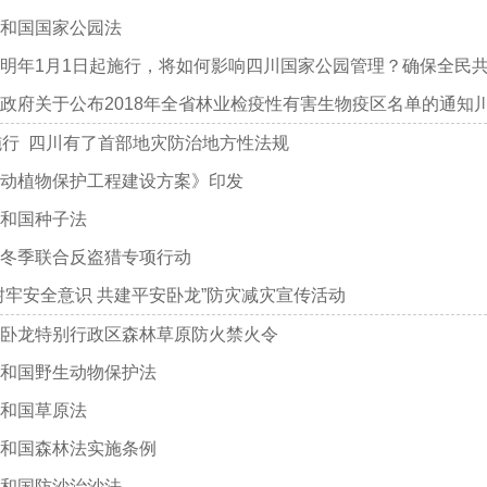
和国国家公园法
明年1月1日起施行，将如何影响四川国家公园管理？确保全民
政府关于公布2018年全省林业检疫性有害生物疫区名单的通知川府
施行 四川有了首部地灾防治地方性法规
动植物保护工程建设方案》印发
和国种子法
冬季联合反盗猎专项行动
树牢安全意识 共建平安卧龙”防灾减灾宣传活动
卧龙特别行政区森林草原防火禁火令
和国野生动物保护法
和国草原法
和国森林法实施条例
和国防沙治沙法