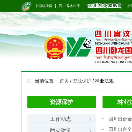
中国林业网
四川省林业厅
旅游
当前位置：
首页
/
资源保护
/
林业法规
资源保护
林业
工作动态
四川出台金
四川出台全
防火防汛