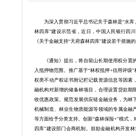
为深入贯彻习近平总书记关于森林是“水库
林四库”建设示范省，近日，中国人民银行四
《关于金融支持“天府森林四库”建设若干措施
《通知》提出，将自留山长期使用权分置
入抵押物范围。推广基于“林权抵押+信用评级
权类不动产权证书附记栏记载资源信息等因素
融机构对新增的储备林项目，合理设置贷款期
收优惠政策。规范发展供应链金融业务，为林
机械制造、林业生物质能源等领域的专属金融
等方面给予分类支持。创新“森林保险+”模式
四库”建设部门会商机制。鼓励金融机构开发