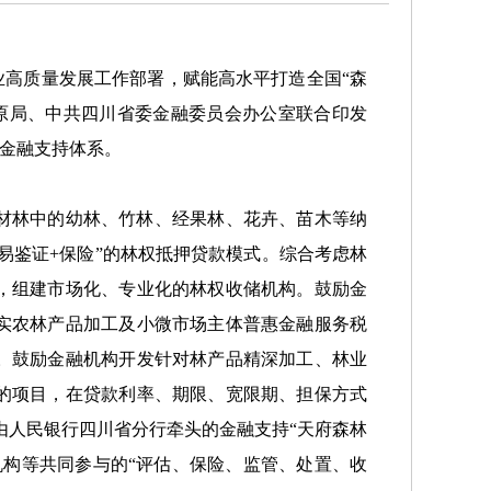
业高质量发展工作部署，赋能高水平打造全国“森
原局、中共四川省委金融委员会办公室联合印发
的金融支持体系。
材林中的幼林、竹林、经果林、花卉、苗木等纳
易鉴证+保险”的林权抵押贷款模式。综合考虑林
，组建市场化、专业化的林权收储机构。鼓励金
实农林产品加工及小微市场主体普惠金融服务税
。鼓励金融机构开发针对林产品精深加工、林业
的项目，在贷款利率、期限、宽限期、担保方式
由人民银行四川省分行牵头的金融支持“天府森林
构等共同参与的“评估、保险、监管、处置、收