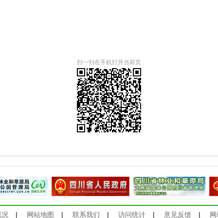
扫一扫在手机打开当前页
概况
|
网站地图
|
联系我们
|
访问统计
|
意见反馈
|
网