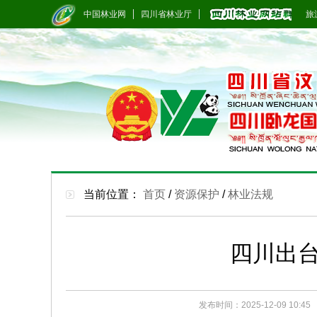
中国林业网
四川省林业厅
旅游
当前位置：
首页
/
资源保护
/
林业法规
四川出台
发布时间：2025-12-09 10:45