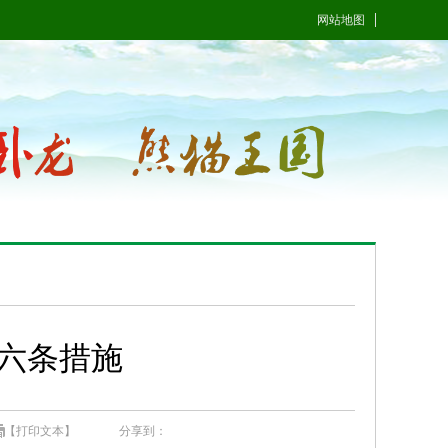
网站地图
十六条措施
【打印文本】
分享到：