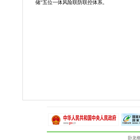
储”五位一体风险联防联控体系。
卧龙