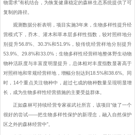
物需求”有机结合，为恢复健康稳定的森林生态系统提供了可
复制的路径。
观测数据分析表明，项目实施3年来，生物多样性提升经
营模式下，乔木、灌木和草本层多样性指数，较对照样地分
别提升56.8%、30.3%和51.9%，较传统经营样地分别提升
53.9%、29.8%和33.0%；生物多样性经营样地整体野生动物
物种活跃度与丰富度明显提升，总体相对丰度指数显著高于
对照样地和常规经营样地，增幅分别达到18.5%和38.6%。同
时，14个重点关注物种中，超过七成的物种数量呈现明显增
长，成为生物多样性经营措施的主要受益群体。
正如森林可持续经营专家崔武社所言，该项目“做了一个
很好的尝试——把生物多样性保护的新理念，融入自然保护
区之外的森林经营中”。