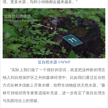
境、更多水源，鸟和小动物都会越来越多。”
近自然水源 ©WWF
“实际上我们做了一个很好的尝试，就是把这种新的理念
纳入到自然保护区之外的森林经营中。比如我们通过近自然
方式在树木伐桩上开凿水槽，给野生动物提供天然水源。”森
林可持续经营专家黄选瑞补充道，进一步肯定了项目在理念
与实践结合上的突破。