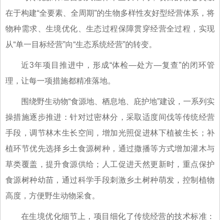
在于构建“全要素、全周期”的生物多样性友好型经营体系，将
物种需求、生境优化、生态过程保障贯穿经营全过程，实现
从“单一目标经营”向“生态系统经营”的转变。
近3年项目推进中，形成“体检—处方—复查”的闭环管
理，让每一项措施都精准落地。
围绕野生动物“食源地、栖息地、庇护地”建设，一系列实
操措施逐步推进：针对过密林分，采取适度间伐等传统经营
手段，调节林木生长空间，增加光照促进林下植被生长；补
植环节优先选择乡土食源树种，通过撒播等方式增加灌木与
草类覆盖，提升食源供给；人工促进天然更新时，重点保护
食源树种幼苗，通过科学手段刺激乡土树种萌发，控制植物
高度，方便野生动物采食。
在生境优化细节上，项目细化了传统经营的技术标准：