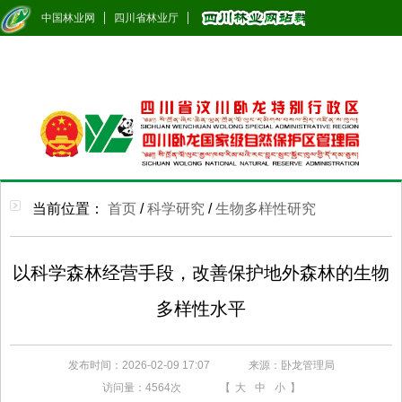
中国林业网
四川省林业厅
当前位置：
首页
/
科学研究
/
生物多样性研究
以科学森林经营手段，改善保护地外森林的生物
多样性水平
发布时间：2026-02-09 17:07
来源：卧龙管理局
访问量：
4564次
【
大
中
小
】