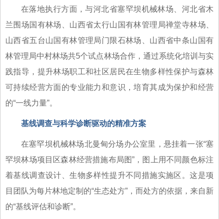
在落地执行方面，与河北省塞罕坝机械林场、河北省木
兰围场国有林场、山西省太行山国有林管理局禅堂寺林场、
山西省五台山国有林管理局门限石林场、山西省中条山国有
林管理局中村林场共5个试点林场合作，通过系统化培训与实
践指导，提升林场职工和社区居民在生物多样性保护与森林
可持续经营方面的专业能力和意识，培育其成为保护和经营
的“一线力量”。
基线调查与科学诊断驱动的精准方案
在塞罕坝机械林场北曼甸分场办公室里，悬挂着一张“塞
罕坝林场项目区森林经营措施布局图”，图上用不同颜色标注
着基线调查设计、生物多样性提升不同措施实施区。这是项
目团队为每片林地定制的“生态处方”，而处方的依据，来自新
的“基线评估和诊断”。