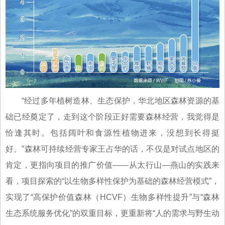
“经过多年植树造林、生态保护，华北地区森林资源的基
础已经奠定了，走到这个阶段正好需要森林经营，我觉得是
恰逢其时。包括阔叶和食源性植物进来，没想到长得挺
好。”森林可持续经营专家王占华的话，不仅是对试点地区的
肯定，更指向项目的推广价值——从太行山—燕山的实践来
看，项目探索的“以生物多样性保护为基础的森林经营模式”，
实现了“高保护价值森林（HCVF）生物多样性提升”与“森林
生态系统服务优化”的双重目标，更重新将“人的需求与野生动