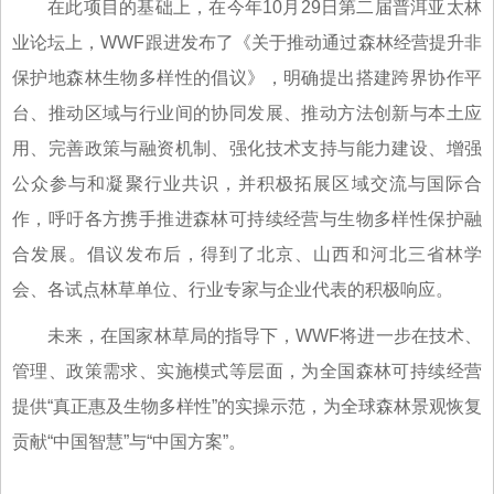
在此项目的基础上，在今年10月29日第二届普洱亚太林
业论坛上，WWF跟进发布了《关于推动通过森林经营提升非
保护地森林生物多样性的倡议》，明确提出搭建跨界协作平
台、推动区域与行业间的协同发展、推动方法创新与本土应
用、完善政策与融资机制、强化技术支持与能力建设、增强
公众参与和凝聚行业共识，并积极拓展区域交流与国际合
作，呼吁各方携手推进森林可持续经营与生物多样性保护融
合发展。倡议发布后，得到了北京、山西和河北三省林学
会、各试点林草单位、行业专家与企业代表的积极响应。
未来，在国家林草局的指导下，WWF将进一步在技术、
管理、政策需求、实施模式等层面，为全国森林可持续经营
提供“真正惠及生物多样性”的实操示范，为全球森林景观恢复
贡献“中国智慧”与“中国方案”。