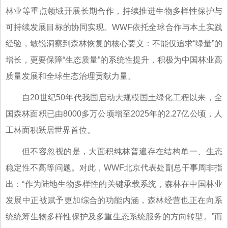
林业等重点领域开展长期合作，持续推进生物多样性保护与
可持续发展目标的协同实现。WWF依托全球合作与本土实践
经验，敏锐洞察到森林恢复的核心要义：不能仅追求“绿量”的
增长，更要保障“生态质量”的系统性提升，积极为中国林业高
质量发展和全球生态治理贡献力量。
自20世纪50年代我国启动大规模国土绿化工程以来，全
国森林面积已由8000多万公顷增至2025年的2.27亿公顷，人
工林面积跃居世界首位。
但不容忽视的是，大面积纯林普遍存在结构单一、生态
稳定性不高等问题。对此，WWF北京代表处副总干事周非指
出：“作为陆地生物多样性的关键承载系统，森林在中国林业
发展中正被赋予更加综合的功能内涵，森林经营也正在向系
统统筹生物多样性保护及多重生态系统服务的方向转型。”而