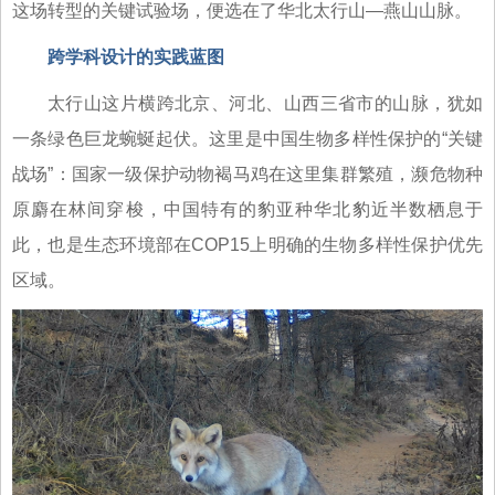
这场转型的关键试验场，便选在了华北太行山—燕山山脉。
跨学科设计的实践蓝图
太行山这片横跨北京、河北、山西三省市的山脉，犹如
一条绿色巨龙蜿蜒起伏。这里是中国生物多样性保护的“关键
战场”：国家一级保护动物褐马鸡在这里集群繁殖，濒危物种
原麝在林间穿梭，中国特有的豹亚种华北豹近半数栖息于
此，也是生态环境部在COP15上明确的生物多样性保护优先
区域。