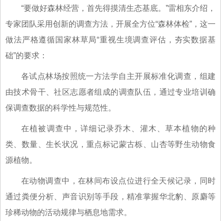
“要做好森林经营，首先得摸清生态基底。”雷相东介绍，
专家团队采用创新的调查方法，开展全方位“森林体检”，这一
做法严格遵循国家林草局“重视生境调查评估，夯实数据基
础”的要求：
各试点林场按照统一方法学自主开展标准化调查，组建
由技术骨干、社区志愿者组成的调查队伍，通过专业培训确
保调查数据的科学性与规范性。
在植被调查中，详细记录乔木、灌木、草本植物的种
类、数量、生长状况，重点标记蒙古栎、山杏等野生动物食
源植物。
在动物调查中，在林间布设点位进行全天候记录，同时
通过粪便分析、声音识别等手段，精准掌握华北豹、原麝等
珍稀动物的活动规律与栖息地需求。