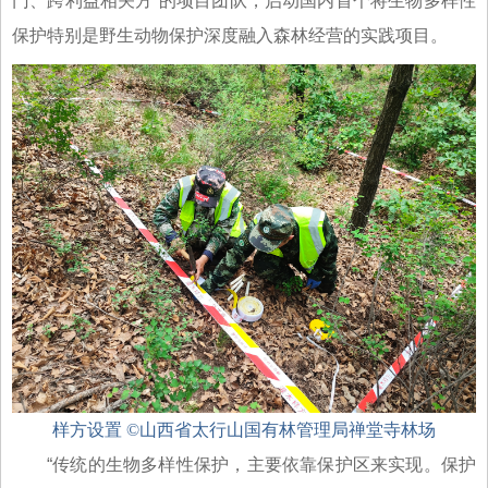
门、跨利益相关方”的项目团队，启动国内首个将生物多样性
保护特别是野生动物保护深度融入森林经营的实践项目。
样方设置 ©山西省太行山国有林管理局禅堂寺林场
“传统的生物多样性保护，主要依靠保护区来实现。保护