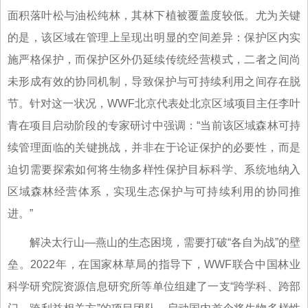
面积落叶松与油松纯林，其林下植被覆盖度较低。尤为关键
的是，该区域在管理上呈现出明显的空间差异：保护区内实
施严格保护，而保护区外仍延续传统经营模式，二者之间尚
未形成有效的协同机制，导致保护与可持续利用之间存在脱
节。针对这一状况，WWF北京代表处北京区域项目主任李叶
青在项目启动阶段的专家研讨中强调：“当前该区域森林可持
续管理面临的关键挑战，并非在于论证保护的必要性，而是
迫切需要探索如何将生物多样性保护目标科学、系统地纳入
区域森林经营体系，实现生态保护与可持续利用的协同推
进。”
解决太行山—燕山的生态困境，需要打破“各自为战”的壁
垒。2022年，在国家林草局的指导下，WWF联合中国林业
科学研究院资源信息研究所等单位组建了一支“跨学科、跨部