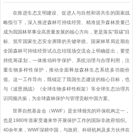
在推进生态文明建设、促进人与自然和谐共生的国家战
略指引下，深入推进森林可持续经营、精准提升森林质量已
成为我国林草事业高质量发展的核心方向，更是落实“双碳”目
标、筑牢国家生态安全屏障的关键举措。国家林草局近期在
全国森林可持续经营试点总结现场交流会上明确提出，要坚
持统筹谋划，一体推动科学保护、系统治理与合理利用，注
重生物多样性保护，推动全面释放森林生态系统多功能价
值。这一工作导向，既锚定了我国生态建设的核心目标，也
与《波恩挑战》《全球生物多样性框架》等全球生态治理共
识同频共振，为全球森林保护与管理贡献中国方案。
世界自然基金会（WWF）是全球领先的环保机构之一，
也是1980年首家受邀来华开展保护工作的国际非政府组织。
40余年来，WWF深耕中国，与政府、科研机构及多方伙伴在